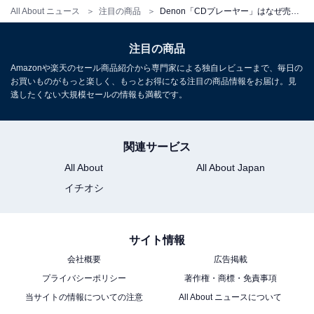
別価格で登場中【6月27日】
All About ニュース
注目の商品
Denon「CDプレーヤー」はなぜ売れているのか。驚きのクリアな音質が楽しめる
注目の商品
Amazonや楽天のセール商品紹介から専門家による独自レビューまで、毎日の
お買いものがもっと楽しく、もっとお得になる注目の商品情報をお届け。見
逃したくない大規模セールの情報も満載です。
関連サービス
All About
All About Japan
イチオシ
サイト情報
会社概要
広告掲載
プライバシーポリシー
著作権・商標・免責事項
当サイトの情報についての注意
All About ニュースについて