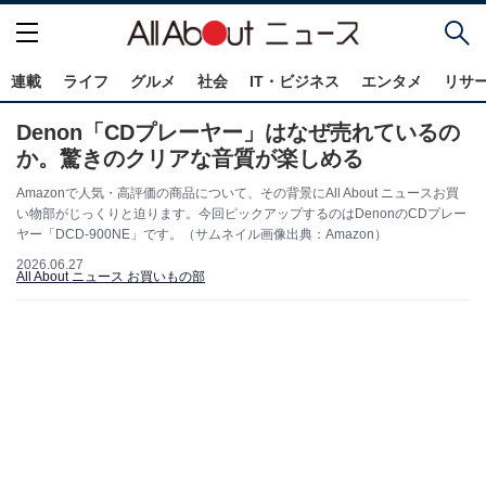
連載
ライフ
グルメ
社会
IT・ビジネス
エンタメ
リサ
Denon「CDプレーヤー」はなぜ売れているの
か。驚きのクリアな音質が楽しめる
Amazonで人気・高評価の商品について、その背景にAll About ニュースお買
い物部がじっくりと迫ります。今回ピックアップするのはDenonのCDプレー
ヤー「DCD-900NE」です。（サムネイル画像出典：Amazon）
2026.06.27
All About ニュース お買いもの部