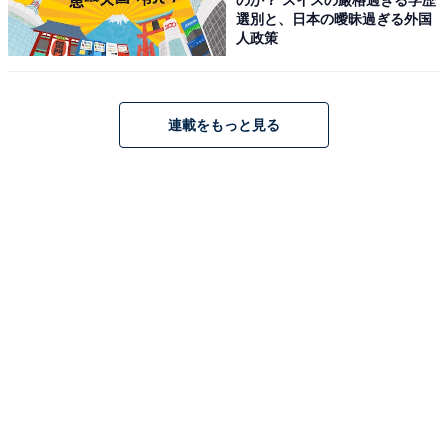
選別と、日本の曖昧過ぎる外国
人政策
連載をもっと見る
[エース] スーツケース 双輪キャスター キャスターストッ
パー キャリーケース クレスタ2 シャンパンヘアライン M
サイズ
Amazonで見る
エース「タッシェ S」