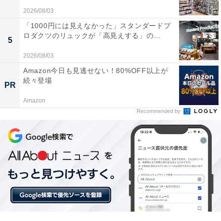
2026/08/03
「1000円には見えなかった」スタンダードプ
ロダクツのリュックが「高見えする」の...
5
2026/08/03
Amazon今日も見逃せない！80%OFF以上が
続々登場
PR
Amazon
Recommended by
【今日チェックしたい】エースの人気商品5選
エース「クレスタ」