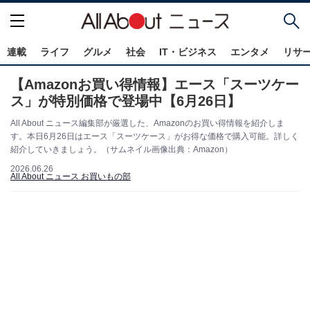
連載
ライフ
グルメ
社会
IT・ビジネス
エンタメ
リサ
【Amazonお買い得情報】エース「スーツケー
ス」が特別価格で登場中【6月26日】
All About ニュース編集部が厳選した、Amazonのお買い得情報を紹介しま
す。本日6月26日はエース「スーツケース」がお得な価格で購入可能。詳しく
紹介していきましょう。（サムネイル画像出典：Amazon）
2026.06.26
All About ニュース お買いもの部