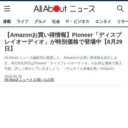
連載
ライフ
グルメ
社会
IT・ビジネス
エンタメ
リサ
【Amazonお買い得情報】Pioneer「ディスプ
レイオーディオ」が特別価格で登場中【6月29
日】
All About ニュース編集部が厳選した、Amazonのお買い得情報を紹介しま
す。本日6月29日はPioneer「ディスプレイオーディオ」がお得な価格で購入
可能。詳しく紹介していきましょう。（サムネイル画像出典：Amazon）
2026.06.29
All About ニュース お買いもの部