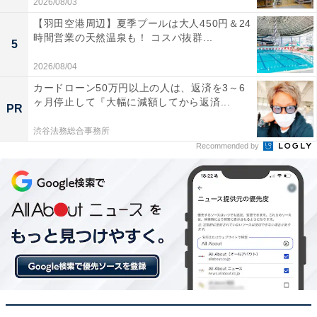
2026/08/03
【羽田空港周辺】夏季プールは大人450円＆24
時間営業の天然温泉も！ コスパ抜群...
5
2026/08/04
カードローン50万円以上の人は、返済を3～6
ヶ月停止して『大幅に減額してから返済...
PR
渋谷法務総合事務所
Recommended by
【今日チェックしたい】Pioneerの人気商品5選
Pioneer「DMH-SZ500」