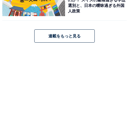
選別と、日本の曖昧過ぎる外国
人政策
連載をもっと見る
「BSL36A18X」はAmazonや楽天で購入できる
ハイコーキのバッテリー「HiKOKI 第2世代マルチボルト
蓄電池 BSL36A18X」は、Amazonや楽天で購入が可能で
す。
Amazon