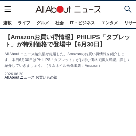
連載
ライフ
グルメ
社会
IT・ビジネス
エンタメ
リサ
【Amazonお買い得情報】PHILIPS「タブレッ
ト」が特別価格で登場中【6月30日】
All About ニュース編集部が厳選した、Amazonのお買い得情報を紹介しま
す。本日6月30日はPHILIPS「タブレット」がお得な価格で購入可能。詳しく
紹介していきましょう。（サムネイル画像出典：Amazon）
2026.06.30
All About ニュース お買いもの部