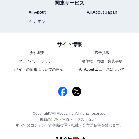
関連サービス
All About
All About Japan
イチオシ
サイト情報
会社概要
広告掲載
プライバシーポリシー
著作権・商標・免責事項
当サイトの情報についての注意
All About ニュースについて
Copyright©All About, Inc. All rights reserved.
掲載の記事・写真・イラストなど、
すべてのコンテンツの無断複写・転載・公衆送信等を禁じます。