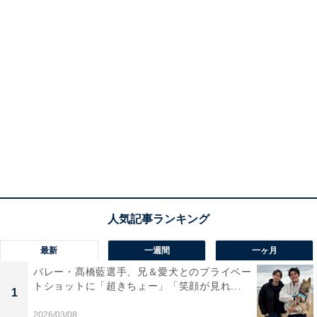
最新
一週間
一ヶ月
バレー・髙橋藍選手、兄＆愛犬とのプライベー
トショットに「超きちょー」「笑顔が見れ...
1
2026/03/08