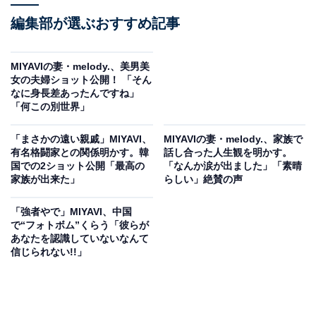
編集部が選ぶおすすめ記事
MIYAVIの妻・melody.、美男美
女の夫婦ショット公開！ 「そん
なに身長差あったんですね」
「何この別世界」
「まさかの遠い親戚」MIYAVI、
MIYAVIの妻・melody.、家族で
有名格闘家との関係明かす。韓
話し合った人生観を明かす。
国での2ショット公開「最高の
「なんか涙が出ました」「素晴
家族が出来た」
らしい」絶賛の声
「強者やで」MIYAVI、中国
で“フォトボム”くらう「彼らが
あなたを認識していないなんて
信じられない!!」