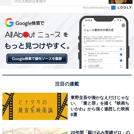
渋谷法務総合事務所
Recommended by
注目の連載
東野圭吾や湊かなえだけじゃな
い、「業と罪」を描く『映画ち
いかわ』から強く連想した映画
8選
20年間「駆け込み実績ゼロ」の