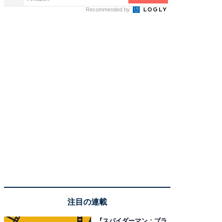
Recommended by
注目の連載
『スパイダーマン：ブラ