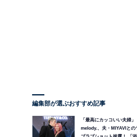
編集部が選ぶおすすめ記事
「最高にカッコいい夫婦」
melody.、夫・MIYAVIとの
ブラブショット披露！ 「溢