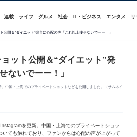
連載
ライフ
グルメ
社会
IT・ビジネス
エンタメ
リ
ョット公開＆“ダイエット”発言に心配の声「これ以上痩せないでーー！」
りショット公開＆“ダイエット”発
せないでーー！」
ramを更新。中国・上海でのプライベートショットなどを公開しました。（サムネイ
のInstagramを更新。中国・上海でのプライベートショッ
ついても触れており、ファンからは心配の声が上がって