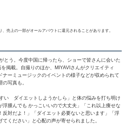
り、売上の一部がオールアバウトに還元されることがあります。
ありがとう。今度中国に帰ったら、ショーで皆さんに会いた
を掲載。自撮りのほか、MIYAVIさんがクリエイティ
ドナーミュージックのイベントの様子などが収められて
理の写真も。
みやすい ダイエットしようかしら」と体の悩みを打ち明け
浮腫んでも かっこいいので大丈夫︎」「これ以上痩せな
！反対だよ！」「ダイエット必要ないと思います」「浮
げてください」と心配の声が寄せられました。