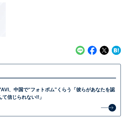
YAVI、中国で“フォトボム”くらう「彼らがあなたを認
て信じられない!!」