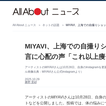
All About ニュース
ネットの話題
MIYAVI、上海での自撮りシ
MIYAVI、上海での自撮
言に心配の声「これ以上痩
アーティストのMIYAVIさんは10月28日、自身のInstag
ル画像出典：MIYAVIさん公式Instagramより）
2025.10.29
勝野 里砂
アーティストのMIYAVIさんは10月28日、自身
トなどを公開しました。投稿では、体の悩みに