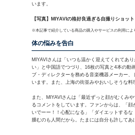
います。
【写真】MIYAVIの格好良過ぎる自撮りショット
※本記事で紹介している商品の購入やサービスの利用によ
体の悩みを告白
MIYAVIさんは「いつも温かく迎えてくれて
い」と中国語でつづり、16枚の写真と4本の動画
ブ・ディレクターを務める音楽機器メーカー、
います。また、上海の街並みやおいしそうな料
また、MIYAVIさんは「最近ずっと顔がむく
るコメントをしています。ファンからは、「顔が
いでーー！！心配になる」「ダイエットするな
腫むのも人間だから。たまには自分も許してあ