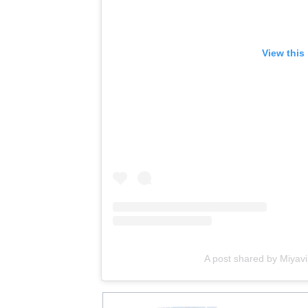
View this
A post shared by Miyavi