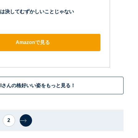
は決してむずかしいことじゃない
Amazonで見る
AVIさんの格好いい姿をもっと見る！
2