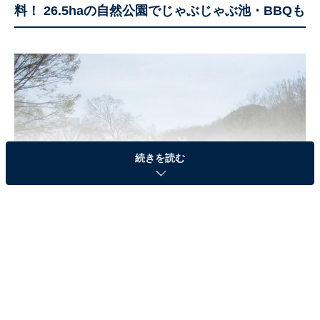
料！ 26.5haの自然公園でじゃぶじゃぶ池・BBQも
続きを読む
天白公園デイキャンプ場全景（画像出典：名古屋市公式サイト）
名古屋市天白区のほぼ中央に位置する、総面積26.5ヘク