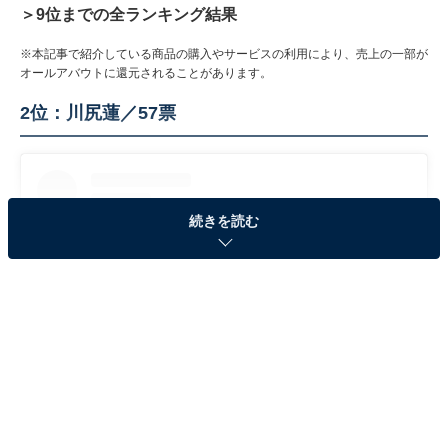
＞9位までの全ランキング結果
※本記事で紹介している商品の購入やサービスの利用により、売上の一部が
オールアバウトに還元されることがあります。
2位：川尻蓮／57票
続きを読む
View this post on Instagram