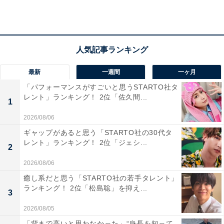
最新
一週間
一ヶ月
「パフォーマンスがすごいと思うSTARTO社タ
レント」ランキング！ 2位「佐久間...
1
2026/08/06
ギャップがあると思う「STARTO社の30代タ
レント」ランキング！ 2位「ジェシ...
2
1位：佐藤景瑚／81票
2026/08/06
癒し系だと思う「STARTO社の若手タレント」
ランキング！ 2位「松島聡」を抑え...
3
2026/08/05
「背まで高いと思わなかった」“身長を知って