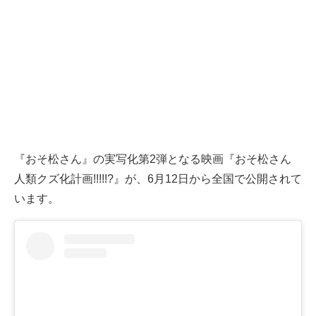
『おそ松さん』の実写化第2弾となる映画『おそ松さん
人類クズ化計画!!!!!?』が、6月12日から全国で公開されて
います。