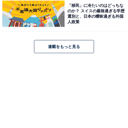
「移民」に冷たいのはどっちな
のか？ スイスの厳格過ぎる学歴
選別と、日本の曖昧過ぎる外国
人政策
連載をもっと見る
映画「おそ松さん」
Amazonで見る