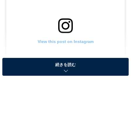
View this post on Instagram
続きを読む
同作は、2022年にSnow Manのメンバーが主演で実写化
された映画『おそ松さん』の第2弾で、Aぇ! group、草間