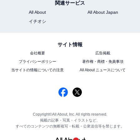
関連サービス
All About
All About Japan
イチオシ
サイト情報
会社概要
広告掲載
プライバシーポリシー
著作権・商標・免責事項
当サイトの情報についての注意
All About ニュースについて
Copyright©All About, Inc. All rights reserved.
掲載の記事・写真・イラストなど、
すべてのコンテンツの無断複写・転載・公衆送信等を禁じます。