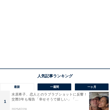
最新
一週間
一ヶ月
水原希子、恋人とのラブラブショットに反響！
交際3年も報告「幸せそうで嬉しい」「...
1
2025/07/28