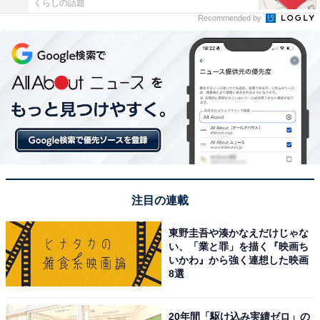
くらしの話題
Recommended by
注目の連載
東野圭吾や湊かなえだけじゃな
い、「業と罪」を描く『映画ち
いかわ』から強く連想した映画
8選
20年間「駆け込み実績ゼロ」の