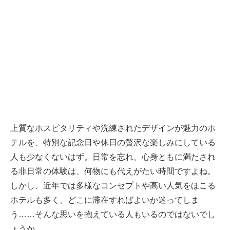
上質なホスピタリティや洗練されたデザインが魅力のホ
テルを、特別な記念日や休日の贅沢な楽しみにしている
人も少なくないはず。日常を忘れ、心身ともに満たされ
る非日常の体験は、何物にも代えがたい時間ですよね。
しかし、近年では多様なコンセプトや高い人気をほこる
ホテルも多く、どこに滞在すればよいか迷ってしま
う……そんな思いを抱えている人もいるのではないでし
ょうか。