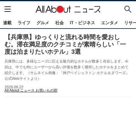
連載
ライフ
グルメ
社会
IT・ビジネス
エンタメ
リサ
【兵庫県】ゆっくりと流れる時間を愛おし
む。滞在満足度のクチコミが素晴らしい「一
度は泊まりたいホテル」3選
兵庫県には、多様なニーズに応える魅力的なホテルが数多く存在します。今
回は、中でも特にユーザーから高い評価を数多く獲得したホテルをまとめて
紹介します。（サムネイル画像：「神戸ベイシェラトン ホテル＆タワーズ」
公式Webサイトより）
2026.06.22
All About ニュース お買いもの部