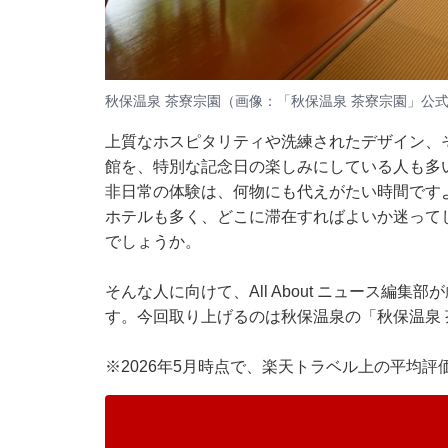
秋保温泉 茶寮宗園（画像：「秋保温泉 茶寮宗園」公式
上質なホスピタリティや洗練されたデザイン、
館を、特別な記念日の楽しみにしている人も多
非日常の体験は、何物にも代えがたい時間です
ホテルも多く、どこに滞在すればよいか迷って
でしょうか。
そんな人に向けて、All About ニュース編
す。今回取り上げるのは秋保温泉の「秋保温泉 
※2026年5月時点で、楽天トラベル上の平均評