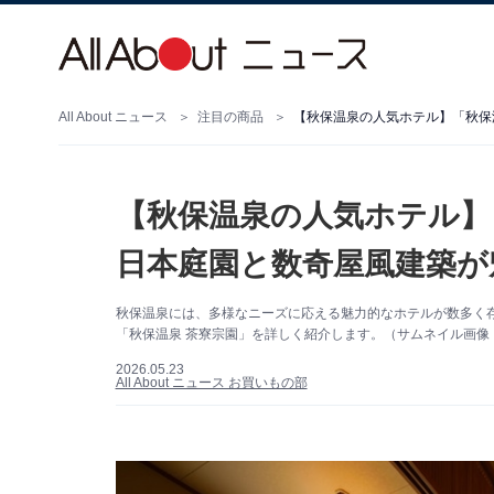
All About ニュース
注目の商品
【秋保温泉の人気ホテル】「秋保
【秋保温泉の人気ホテル】
日本庭園と数奇屋風建築が
秋保温泉には、多様なニーズに応える魅力的なホテルが数多く
「秋保温泉 茶寮宗園」を詳しく紹介します。（サムネイル画像：
2026.05.23
All About ニュース お買いもの部