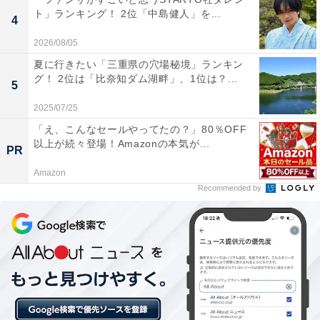
ト」ランキング！ 2位「中島健人」を...
4
2026/08/05
夏に行きたい「三重県の穴場秘境」ランキン
グ！ 2位は「比奈知ダム湖畔」、1位は？...
5
2025/07/25
「え、こんなセールやってたの？」80％OFF
以上が続々登場！Amazonの本気が...
PR
Amazon
View this post on Instagram
Recommended by