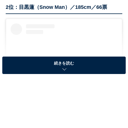
2位：目黒蓮（Snow Man）／185cm／66票
続きを読む
View this post on Instagram