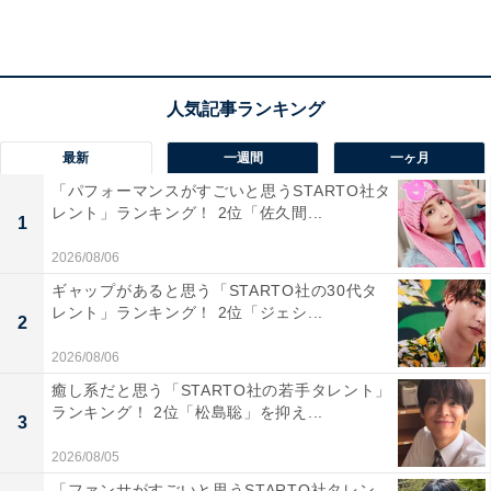
最新
一週間
一ヶ月
「パフォーマンスがすごいと思うSTARTO社タ
レント」ランキング！ 2位「佐久間...
1
2026/08/06
ギャップがあると思う「STARTO社の30代タ
レント」ランキング！ 2位「ジェシ...
2
2026/08/06
癒し系だと思う「STARTO社の若手タレント」
ランキング！ 2位「松島聡」を抑え...
1位：ラウール（Snow Man）／190cm／121票
3
2026/08/05
「ファンサがすごいと思うSTARTO社タレン