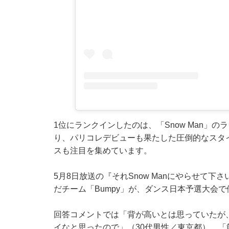
1位にランクインしたのは、「Snow Man」の
り、パリコレデビューも果たした圧倒的なスタ
スも注目を集めています。
5月8日放送の『それSnow Manにやらせて下
だチーム「Bumpy」が、ダンス日本予選大会
回答コメントでは「背が高いとは思っていたが、
イなと思ったので」（30代男性／東京都）、「