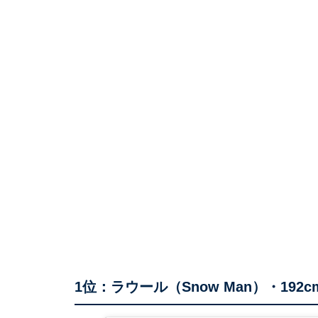
1位：ラウール（Snow Man）・192c