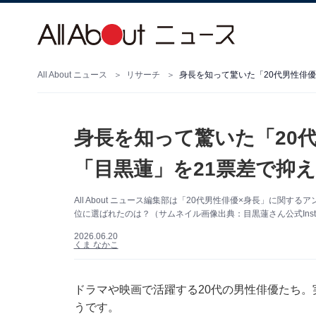
All About ニュース
リサーチ
身長を知って驚いた「20代男性俳優
身長を知って驚いた「20代
「目黒蓮」を21票差で抑え
All About ニュース編集部は「20代男性俳優×身長」に関
位に選ばれたのは？（サムネイル画像出典：目黒蓮さん公式Insta
2026.06.20
くま なかこ
ドラマや映画で活躍する20代の男性俳優たち
うです。