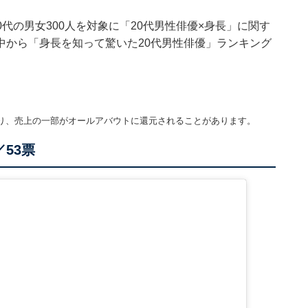
0～60代の男女300人を対象に「20代男性俳優×身長」に関す
中から「身長を知って驚いた20代男性俳優」ランキング
り、売上の一部がオールアバウトに還元されることがあります。
／53票