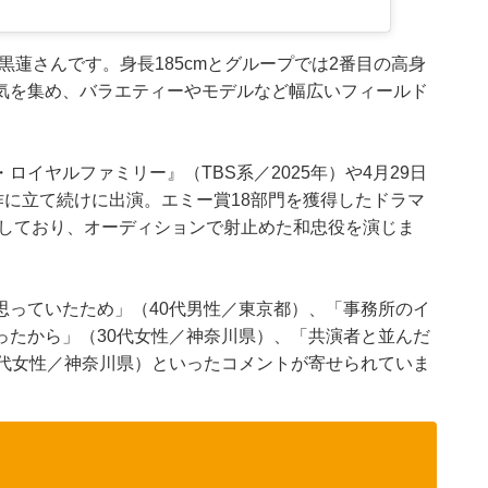
目黒蓮さんです。身長185cmとグループでは2番目の高身
気を集め、バラエティーやモデルなど幅広いフィールド
イヤルファミリー』（TBS系／2025年）や4月29日
話題作に立て続けに出演。エミー賞18部門を獲得したドラマ
決定しており、オーディションで射止めた和忠役を演じま
思っていたため」（40代男性／東京都）、「事務所のイ
ったから」（30代女性／神奈川県）、「共演者と並んだ
0代女性／神奈川県）といったコメントが寄せられていま