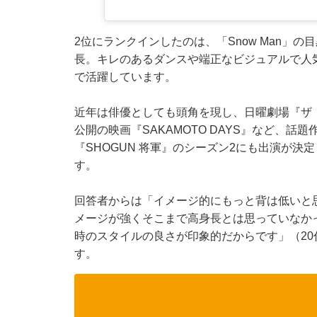
2位にランクインしたのは、「Snow Man」の
長。キレのあるダンスや端正なビジュアルで人
で活躍しています。
近年は俳優としても頭角を現し、日曜劇場『ザ・ロ
公開の映画『SAKAMOTO DAYS』など、
『SHOGUN 将軍』のシーズン2にも出演が
す。
回答者からは「イメージ的にもっと背は低いと
メージが強くそこまで高身長とは思っていなか
時のスタイルの良さが印象的だからです」（2
す。