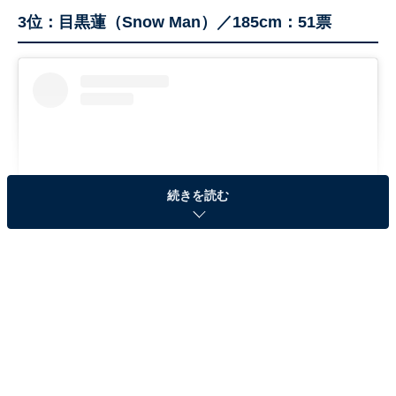
3位：目黒蓮（Snow Man）／185cm：51票
続きを読む
View this post on Instagram