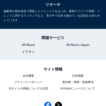
リサーチ
編集部が独自目線で調査したトピックスをはじめ、最新のリリース情報、ト
レンドに関するランキングなど、世の中で注目を集めている話題をお知らせ
しています。
関連サービス
All About
All About Japan
イチオシ
サイト情報
View this post on Instagram
会社概要
広告掲載
プライバシーポリシー
著作権・商標・免責事項
当サイトの情報についての注意
All About ニュースについて