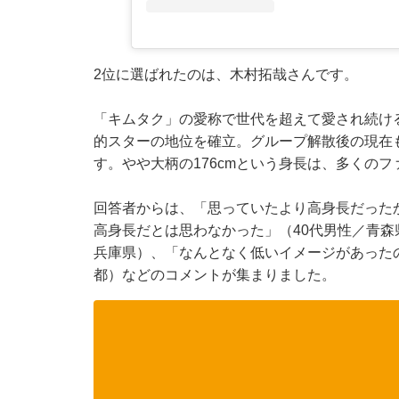
2位に選ばれたのは、木村拓哉さんです。
「キムタク」の愛称で世代を超えて愛され続ける
的スターの地位を確立。グループ解散後の現在
す。やや大柄の176cmという身長は、多くの
回答者からは、「思っていたより高身長だった
高身長だとは思わなかった」（40代男性／青森
兵庫県）、「なんとなく低いイメージがあったの
都）などのコメントが集まりました。