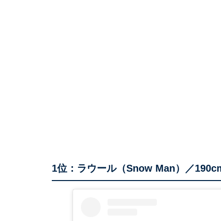
1位：ラウール（Snow Man）／190c