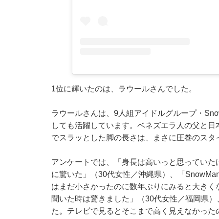
1位に輝いたのは、ラウールさんでした。
ラウールさんは、9人組アイドルグループ・Sno
しても活躍しています。ベネズエラ人の父と日本
でスラッとした脚の長さは、まさに圧巻のスタ
アンケートでは、「身長は高いっと思っていたけ
に驚いた」（30代女性／沖縄県）、「SnowM
はまだ小さかったのに数年ぶりにみると大きくなっ
聞いた時は驚きました」（30代女性／福岡県）
た。テレビで見るとそこまで高く見えなかった