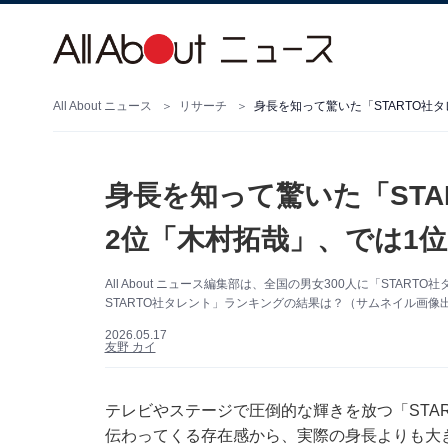
All About ニュース
リサーチ
身長を知って驚いた「STARTO社
身長を知って驚いた「ST
2位「木村拓哉」、では1
All About ニュース編集部は、全国の男女300人に「STA
STARTO社タレント」ランキングの結果は？（サムネイル画像出典
2026.05.17
友野 カイ
テレビやステージで圧倒的な輝きを放つ「START
伝わってくる存在感から、実際の身長よりも大