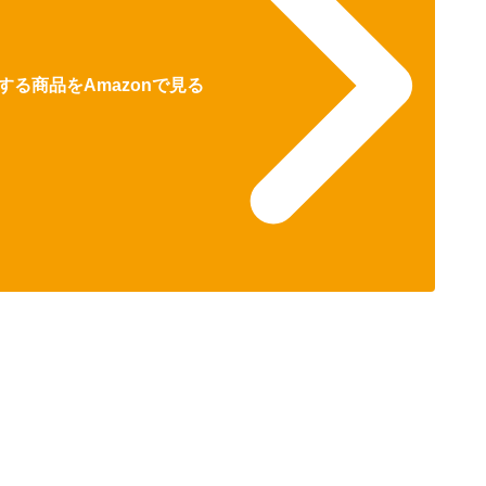
る商品をAmazonで見る