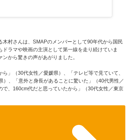
木村さんは、SMAPのメンバーとして90年代から国民
もドラマや映画の主演として第一線を走り続けていま
ファンから驚きの声があがりました。
から」（30代女性／愛媛県）、「テレビ等で見ていて、
県）、「意外と身長があることに驚いた」（40代男性／
で、160cm代だと思っていたから」（30代女性／東京