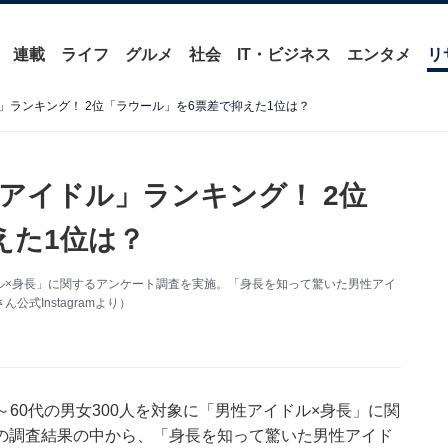
連載
ライフ
グルメ
社会
IT・ビジネス
エンタメ
リ
」ランキング！ 2位「ラウール」を6票差で抑えた1位は？
アイドル」ランキング！ 2位
えた1位は？
アイドル×身長」に関するアンケート調査を実施。「身長を知って驚いた男性アイ
式Instagramより）
の10～60代の男女300人を対象に「男性アイドル×身長」に関
の調査結果の中から、「身長を知って驚いた男性アイド