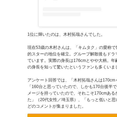
1位に輝いたのは、木村拓哉さんでした。
現在53歳の木村さんは、「キムタク」の愛称で
的スターの地位を確立。グループ解散後もドラ
ています。実際の身長は176cmとやや大柄。
の身長を知って驚いたというファンも多くいま
アンケート回答では、「木村拓哉さんは170c
「160台と思っていたので、しかも170台後半
メージを持っていたので、それこそ170cmあ
た」（20代女性／埼玉県）、「もっと低いと思
どのコメントが集まりました。