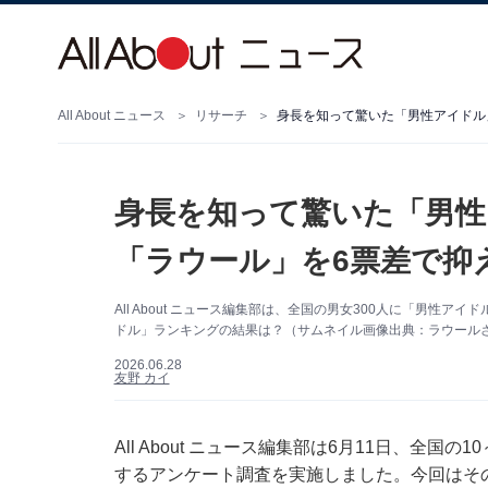
All About ニュース
リサーチ
身長を知って驚いた「男性アイドル
身長を知って驚いた「男性
「ラウール」を6票差で抑
All About ニュース編集部は、全国の男女300人に「男性
ドル」ランキングの結果は？（サムネイル画像出典：ラウールさん公
2026.06.28
友野 カイ
All About ニュース編集部は6月11日、全国
するアンケート調査を実施しました。今回はそ