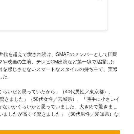
世代を超えて愛され続け、SMAPのメンバーとして国民
マや映画の主演、テレビCM出演など第一線で活躍しけ
年齢を感じさせないスマートなスタイルの持ち主で、実際
した。
mくらいだと思っていたから」（40代男性／東京都）、
で驚きました」（50代女性／宮城県）、「勝手に小さいイ
るかないかくらいかと思っていました。大きめで驚きまし
いましたが高くて驚きました」（30代男性／愛知県）な