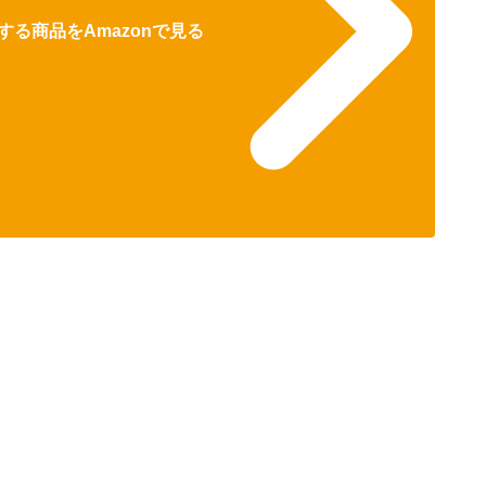
る商品をAmazonで見る