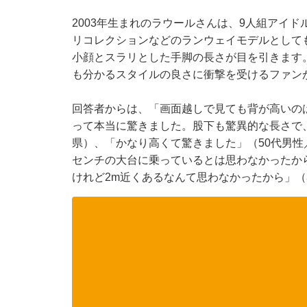
2003年生まれのラウールさんは、9人組アイドル
リコレクションなどのランウェイモデルとして
小顔とスラリとした手脚の長さが目を引きます。
も分かるスタイルの良さに衝撃を受けるファン
回答者からは、「画面越しで見ても背が高いのは
って本当に驚きました。股下も驚異的な長さで
県）、「かなり高くて驚きました」（50代男性／
センチの大台に乗っているとは思わなかったか
けれど2m近くあるなんて思わなかったから」（