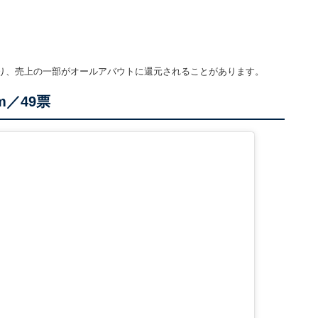
り、売上の一部がオールアバウトに還元されることがあります。
m／49票