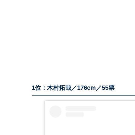
1位：木村拓哉／176cm／55票