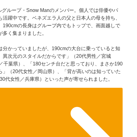
グループ・Snow Manのメンバー。個人では俳優やパ
も活躍中です。ベネズエラ人の父と日本人の母を持ち、
190cmの長身はグループ内でもトップで、画面越しで
が多く集まりました。
分かっていましたが、190cmの大台に乗っていると知
、異次元のスタイルだからです」（20代男性／宮城
千葉県）、「180センチ台だと思っており、まさか190
ら」（20代女性／岡山県）、「背が高いのは知っていた
30代女性／兵庫県）といった声が寄せられました。