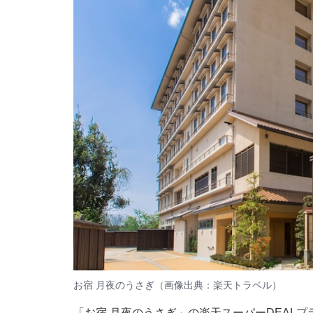
お宿 月夜のうさぎ（画像出典：楽天トラベル）
「お宿 月夜のうさぎ」の楽天スーパーDEAL