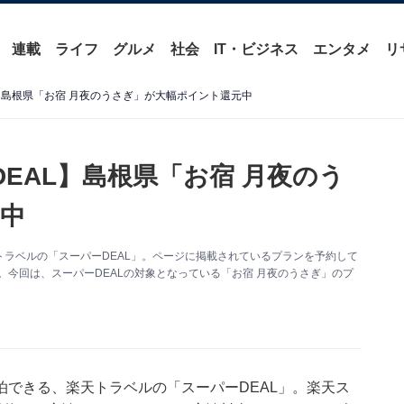
連載
ライフ
グルメ
社会
IT・ビジネス
エンタメ
リ
】島根県「お宿 月夜のうさぎ」が大幅ポイント還元中
EAL】島根県「お宿 月夜のう
中
ラベルの「スーパーDEAL」。ページに掲載されているプランを予約して
。今回は、スーパーDEALの対象となっている「お宿 月夜のうさぎ」のプ
泊できる、
楽天トラベル
の「スーパーDEAL」。楽天ス