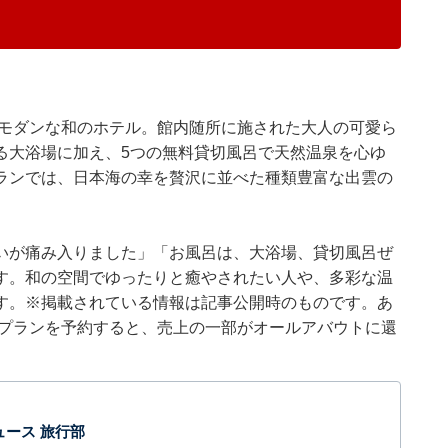
くモダンな和のホテル。館内随所に施された大人の可愛ら
る大浴場に加え、5つの無料貸切風呂で天然温泉を心ゆ
ランでは、日本海の幸を贅沢に並べた種類豊富な出雲の
いが痛み入りました」「お風呂は、大浴場、貸切風呂ぜ
す。和の空間でゆったりと癒やされたい人や、多彩な温
す。※掲載されている情報は記事公開時のものです。あ
泊プランを予約すると、売上の一部がオールアバウトに還
 ニュース 旅行部