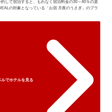
予約して宿泊すると、もれなく宿泊料金の30～40％の楽
EALの対象となっている「お宿 月夜のうさぎ」のプラ
ベルでホテルを見る