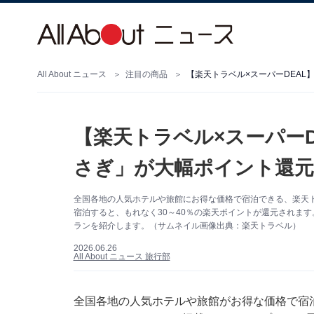
All About ニュース
注目の商品
【楽天トラベル×スーパーDEAL
【楽天トラベル×スーパーD
さぎ」が大幅ポイント還元
全国各地の人気ホテルや旅館にお得な価格で宿泊できる、楽天ト
宿泊すると、もれなく30～40％の楽天ポイントが還元されます
ランを紹介します。（サムネイル画像出典：楽天トラベル）
2026.06.26
All About ニュース 旅行部
全国各地の人気ホテルや旅館がお得な価格で宿