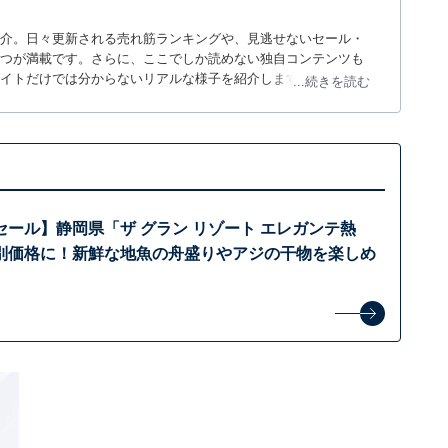
介。日々更新される売れ筋ランキングや、見逃せないセール・
つが満載です。さらに、ここでしか読めない独自コンテンツも
サイトだけでは分からないリアルな様子を紹介します。
...続きを読む
ール】静岡県「ザ グラン リゾート エレガンテ熱
別価格に！新鮮な地魚の舟盛りやアジの干物を楽しめ
】