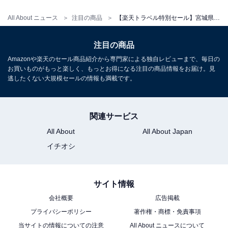
All About ニュース
注目の商品
【楽天トラベル特別セール】宮城県「時音の宿 湯主一條」が特別価格で登場中
注目の商品
Amazonや楽天のセール商品紹介から専門家による独自レビューまで、毎日の
お買いものがもっと楽しく、もっとお得になる注目の商品情報をお届け。見
逃したくない大規模セールの情報も満載です。
関連サービス
All About
All About Japan
イチオシ
サイト情報
会社概要
広告掲載
プライバシーポリシー
著作権・商標・免責事項
当サイトの情報についての注意
All About ニュースについて