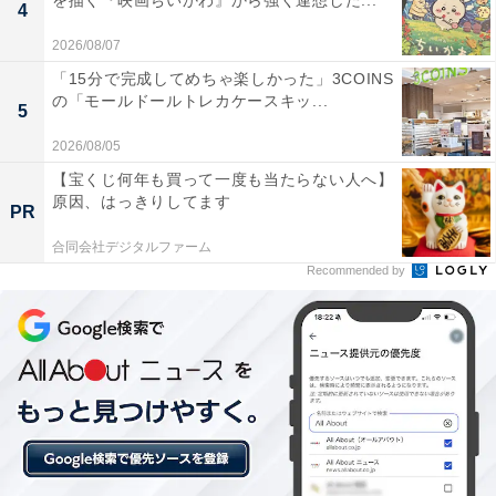
を描く『映画ちいかわ』から強く連想した...
4
2026/08/07
「15分で完成してめちゃ楽しかった」3COINS
の「モールドールトレカケースキッ...
5
2026/08/05
【宝くじ何年も買って一度も当たらない人へ】
原因、はっきりしてます
PR
合同会社デジタルファーム
Recommended by