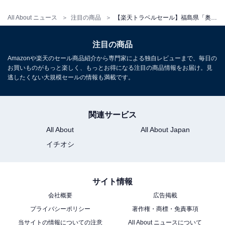
All About ニュース
注目の商品
【楽天トラベルセール】福島県「奥会津からむしの里 源泉掛け流し温泉しらかば荘」が特別価格で登場中
注目の商品
Amazonや楽天のセール商品紹介から専門家による独自レビューまで、毎日の
お買いものがもっと楽しく、もっとお得になる注目の商品情報をお届け。見
逃したくない大規模セールの情報も満載です。
関連サービス
All About
All About Japan
イチオシ
サイト情報
会社概要
広告掲載
プライバシーポリシー
著作権・商標・免責事項
当サイトの情報についての注意
All About ニュースについて