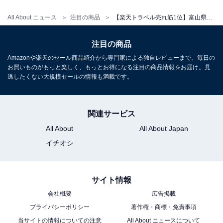
All About ニュース
注目の商品
【楽天トラベル売れ筋1位】富山県「宇奈月温泉の老舗旅館 延対寺荘」が選ばれる理由
注目の商品
Amazonや楽天のセール商品紹介から専門家による独自レビューまで、毎日の
お買いものがもっと楽しく、もっとお得になる注目の商品情報をお届け。見
逃したくない大規模セールの情報も満載です。
関連サービス
All About
All About Japan
イチオシ
サイト情報
会社概要
広告掲載
プライバシーポリシー
著作権・商標・免責事項
当サイトの情報についての注意
All About ニュースについて