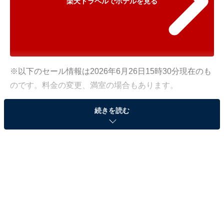
楽天トラベルでホテルを見る
※以下のセール情報は2026年6月26日15時30分現在のも
のです。料金の変更、満室の場合もあります。
※本記事で紹介している商品の購入やサービスの利用により、売上の一部が
続きを読む
オールアバウトに還元されることがあります。
「Rakuten STAY VILLA 日光」が10％オフで登
場！