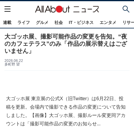
連載
ライフ
グルメ
社会
IT・ビジネス
エンタメ
リサ
大ゴッホ展、撮影可能作品の変更を告知。“夜
のカフェテラス”のみ「作品の展示替えはござ
いません」
2026.06.22
多町野 望
大ゴッホ展 東京展の公式X（旧Twitter）は6月22日、投
稿を更新。会場内で撮影できる作品の変更について告知
しました。【画像】大ゴッホ展、撮影ルール変更同アカ
ウントは「撮影可能作品の変更のお知らせ...