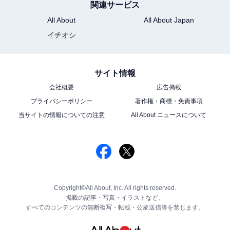
関連サービス
All About
All About Japan
イチオシ
サイト情報
会社概要
広告掲載
プライバシーポリシー
著作権・商標・免責事項
当サイトの情報についての注意
All About ニュースについて
Copyright©All About, Inc. All rights reserved.
掲載の記事・写真・イラストなど、
すべてのコンテンツの無断複写・転載・公衆送信等を禁じます。