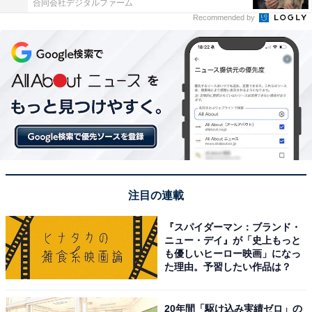
合同会社デジタルファーム
Recommended by
注目の連載
『スパイダーマン：ブランド・
ニュー・デイ』が「史上もっと
も優しいヒーロー映画」になっ
た理由。予習したい作品は？
20年間「駆け込み実績ゼロ」の