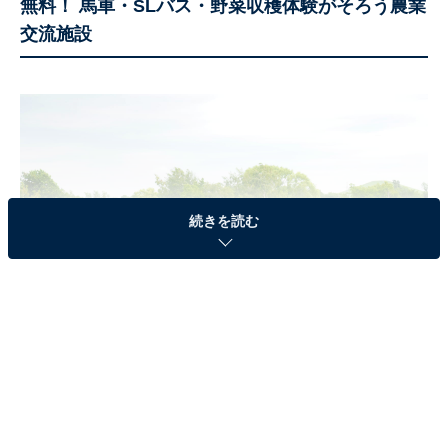
無料！ 馬車・SLバス・野菜収穫体験がそろう農業
交流施設
続きを読む
さとらんど