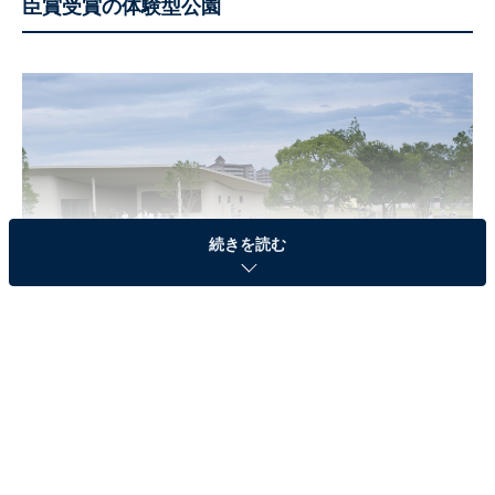
臣賞受賞の体験型公園
続きを読む
SHEEPATH PARKの芝生広場
大阪府泉大津市にある「SHEEPATH PARK（シーパスパ