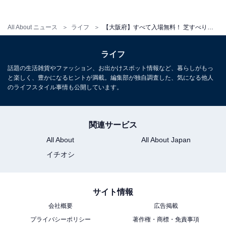
下旬）は通常休園の水曜日も開園します。なお、火気厳
禁のため園内でのBBQと犬の散歩は禁止となっていま
All About ニュース
ライフ
【大阪府】すべて入場無料！ 芝すべり、古墳パノラマ、スケボーまで…子どもと1日遊べる泉州エリアの公園3選
す。
ライフ
開園時間
話題の生活雑貨やファッション、お出かけスポット情報など、暮らしがもっ
と楽しく、豊かになるヒントが満載。編集部が独自調査した、気になる他人
9:00〜17:00
のライフスタイル事情も公開しています。
※毎週水曜日休園（水曜が祝日の場合は翌平日）、年末
年始（12/29〜1/3）
※梅・桜開花期（2月初旬〜4月下旬）は水曜日も開園
関連サービス
All About
All About Japan
アクセス
イチオシ
所在地：大阪府柏原市玉手町7-1
電車：近鉄南大阪線「道明寺駅」より徒歩約15分
サイト情報
駐車場：第1駐車場（大阪府柏原市円明町14-2付近）を
会社概要
広告掲載
利用（公園入口とは別場所）
プライバシーポリシー
著作権・商標・免責事項
電話番号：072-978-5150（玉手山公園事務所）