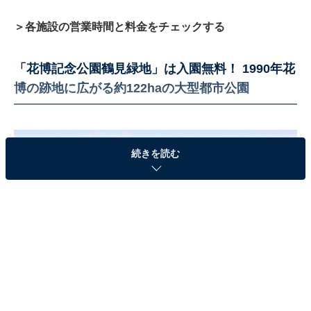
＞各施設の営業時間と料金をチェックする
「花博記念公園鶴見緑地」は入園無料！ 1990年花
博の跡地に広がる約122haの大型都市公園
続きを読む