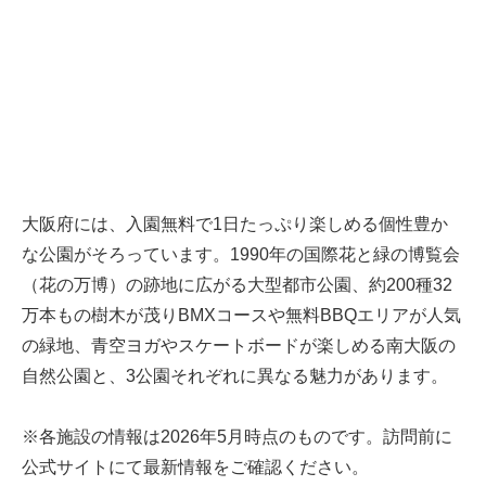
大阪府には、入園無料で1日たっぷり楽しめる個性豊か
な公園がそろっています。1990年の国際花と緑の博覧会
（花の万博）の跡地に広がる大型都市公園、約200種32
万本もの樹木が茂りBMXコースや無料BBQエリアが人気
の緑地、青空ヨガやスケートボードが楽しめる南大阪の
自然公園と、3公園それぞれに異なる魅力があります。
※各施設の情報は2026年5月時点のものです。訪問前に
公式サイトにて最新情報をご確認ください。