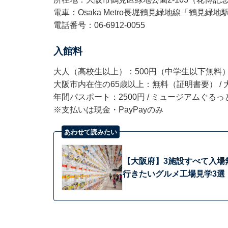
電車：Osaka Metro長堀鶴見緑地線「鶴見緑地
電話番号：06-6912-0055
入館料
大人（高校生以上）：500円（中学生以下無料
大阪市内在住の65歳以上：無料（証明書要） /
年間パスポート：2500円 / ミュージアムぐるっ
※支払いは現金・PayPayのみ
あわせて読みたい
【大阪府】3施設すべて入場
行きたいグルメ工場見学3選