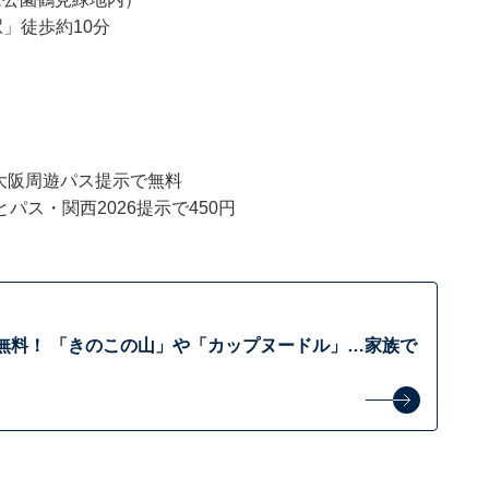
駅」徒歩約10分
）
 大阪周遊パス提示で無料
とパス・関西2026提示で450円
無料！ 「きのこの山」や「カップヌードル」…家族で