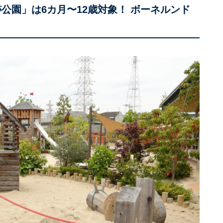
公園」は6カ月〜12歳対象！ ボーネルンド