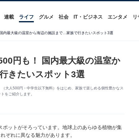
連載
ライフ
グルメ
社会
IT・ビジネス
エンタメ
リ
 国内最大級の温室から海辺の施設まで…家族で行きたいスポット3選
00円も！ 国内最大級の温室か
行きたいスポット3選
（大人500円・中学生以下無料）をはじめ、家族で楽しめる個性豊かなス
ポットをご紹介します。
スポットがそろっています。地球上のあらゆる植物が集
それぞれに異なる魅力があります。