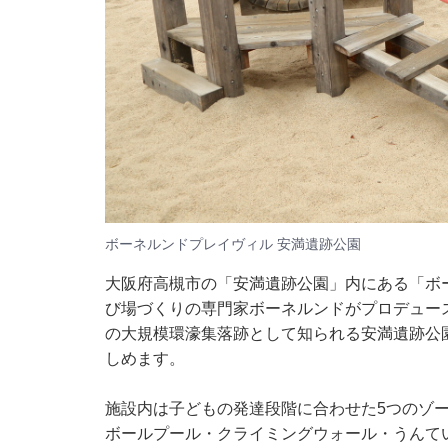
ボーネルンドプレイヴィル 安満遺跡公園
大阪府高槻市の「安満遺跡公園」内にある「ボ
び場づくりの専門家ボーネルンドがプロデュースする室
の大規模環濠集落跡として知られる安満遺跡公
しめます。
施設内は子どもの発達段階に合わせた5つのゾ
ボールプール・クライミングウォール・うんて