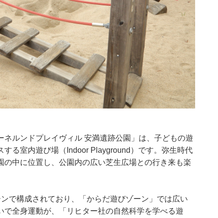
ーネルンドプレイヴィル 安満遺跡公園」は、子どもの遊
内遊び場（Indoor Playground）です。弥生時代
園の中に位置し、公園内の広い芝生広場との行き来も楽
ーンで構成されており、「からだ遊びゾーン」では広い
いで全身運動が、「リヒター社の自然科学を学べる遊