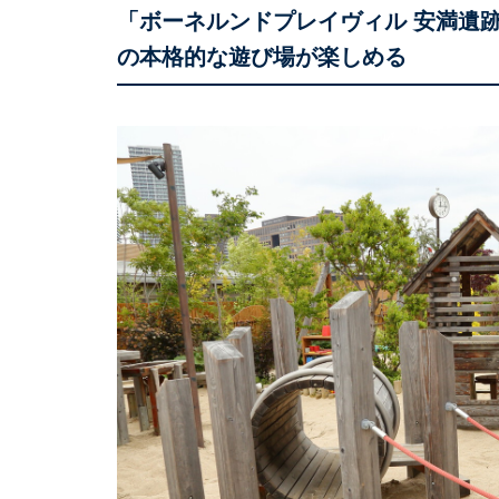
「ボーネルンドプレイヴィル 安満遺跡
の本格的な遊び場が楽しめる