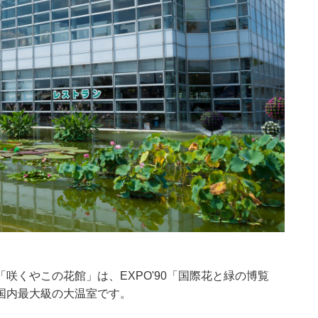
咲くやこの花館」は、EXPO'90「国際花と緑の博覧
国内最大級の大温室です。