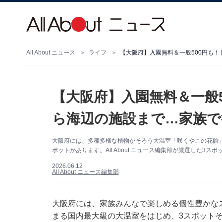
All About ニュース
ライフ
【大阪府】入園無料＆一般500円も！
【大阪府】入園無料＆一般5
ら海辺の施設まで…家族で
大阪府には、多種多様な植物がそろう大温室「咲くやこの花館」
ポットがあります。All About ニュース編集部が厳選した3ス
2026.06.12
All About ニュース編集部
大阪府には、家族みんなで楽しめる個性豊かな
まる国内最大級の大温室をはじめ、3スポット