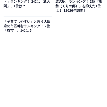
ト」ランキング！ 2位は「通天
道の駅」ランキング！ 2位「能
人気の「着物体験」（有料・要予約）では、江戸の町並
閣」、1位は？
勢（くりの郷）」を抑えた1位
みの中で着物姿（夏季は浴衣）で記念撮影を楽しめま
は？【2026年調査】
す。また歴史目撃型XR「大阪百世」（有料）では、XR
「子育てしやすい」と思う大阪
技術を使った没入型の体験も楽しめます。常設展の入館
府の市区町村ランキング！ 2位
料は一般600円・高校大学生300円とリーズナブルで、中
「堺市」、1位は？
学生以下・市内在住65歳以上は無料です。
なお、令和8年（2026年）9月1日〜12月31日まで臨時休
館が予定されています。訪問前に必ず公式サイトにてご
確認ください。
開館時間
10:00〜17:00（入館は16:30まで）
※火曜休館（祝日の場合は開館）、年末年始（12/29〜
1/3）
※令和8年（2026年）9月1日〜12月31日まで臨時休館予