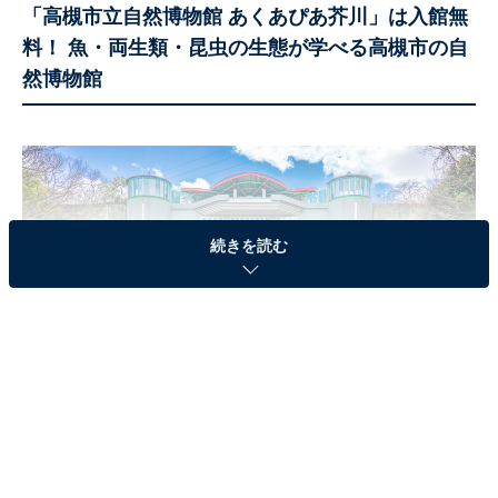
「高槻市立自然博物館 あくあぴあ芥川」は入館無
料！ 魚・両生類・昆虫の生態が学べる高槻市の自
然博物館
続きを読む