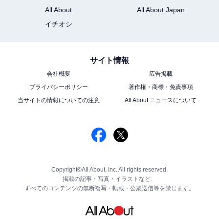
All About
All About Japan
イチオシ
サイト情報
会社概要
広告掲載
プライバシーポリシー
著作権・商標・免責事項
当サイトの情報についての注意
All About ニュースについて
Copyright©All About, Inc. All rights reserved.
掲載の記事・写真・イラストなど、
すべてのコンテンツの無断複写・転載・公衆送信等を禁じます。