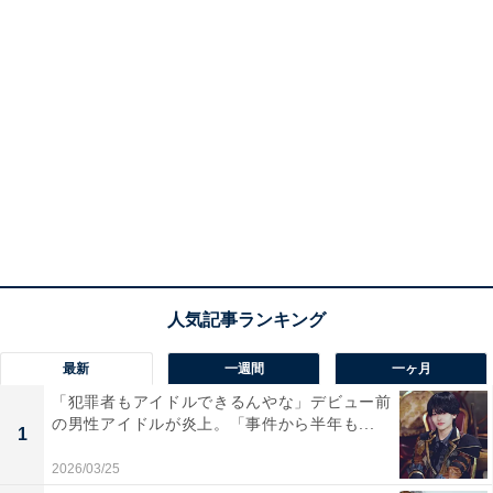
最新
一週間
一ヶ月
「犯罪者もアイドルできるんやな」デビュー前
の男性アイドルが炎上。「事件から半年も...
1
2026/03/25