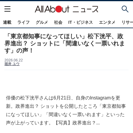
連載
ライフ
グルメ
社会
IT・ビジネス
エンタメ
リサ
「東京都知事になってほしい」松下洸平、政
界進出？ ショットに「間違いなく一票いれま
す」の声！
2026.06.22
堀井 ユウ
俳優の松下洸平さんは6月21日、自身のInstagramを更
新。政界進出？ ショットを公開したところ「東京都知事
になってほしい」「間違いなく一票いれます」といった
声が上がっています。【写真】政界進出？...