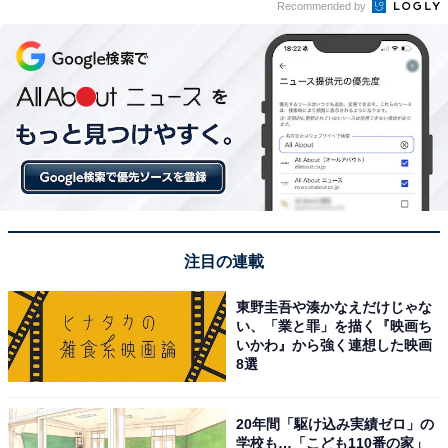
Recommended by
注目の連載
東野圭吾や湊かなえだけじゃな
い、「業と罪」を描く『映画ち
いかわ』から強く連想した映画
8選
20年間「駆け込み実績ゼロ」の
学校も…「こども110番の家」