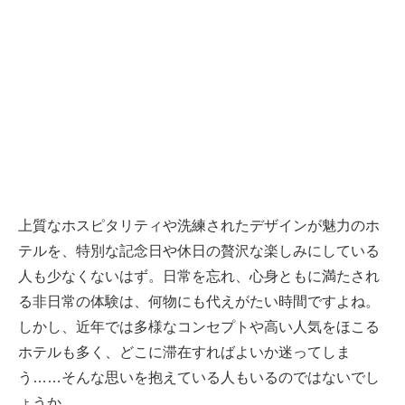
上質なホスピタリティや洗練されたデザインが魅力のホ
テルを、特別な記念日や休日の贅沢な楽しみにしている
人も少なくないはず。日常を忘れ、心身ともに満たされ
る非日常の体験は、何物にも代えがたい時間ですよね。
しかし、近年では多様なコンセプトや高い人気をほこる
ホテルも多く、どこに滞在すればよいか迷ってしま
う……そんな思いを抱えている人もいるのではないでし
ょうか。