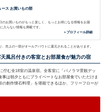
t ニュース お買いもの部
毎日のお買いものがもっと楽しく、もっとお得になる情報をお届
に入らない情報も満載です。
＞プロフィール詳細
り、売上の一部がオールアバウトに還元されることがあります。
露天風呂付きの客室とお部屋食が魅力の宿
に佇む全18室の温泉宿。全客室に「パノラマ景観デッ
食事は朝夕ともにプライベートなお部屋食でいただけま
新の創作懐石料理」を堪能できるほか、フリーフローが