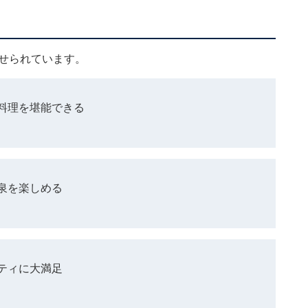
せられています。
料理を堪能できる
泉を楽しめる
ティに大満足