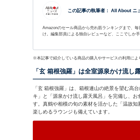
この記事の執筆者：
All Abou
Amazonのセール商品から売れ筋ランキングまで、
け。編集部員による独自レビューなど、ここでしか手
※本記事で紹介している商品の購入やサービスの利用によ
「玄 箱根強羅」は全室源泉かけ流し
「玄 箱根強羅」は、箱根連山の絶景を望む高台
キ」と「源泉かけ流し露天風呂」を完備し、お
す。真鶴や相模の旬の素材を活かした「温故知
楽しめるラウンジも備えています。