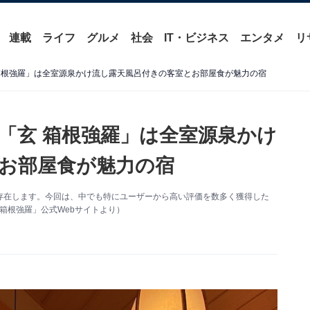
連載
ライフ
グルメ
社会
IT・ビジネス
エンタメ
リ
箱根強羅」は全室源泉かけ流し露天風呂付きの客室とお部屋食が魅力の宿
「玄 箱根強羅」は全室源泉かけ
お部屋食が魅力の宿
存在します。今回は、中でも特にユーザーから高い評価を数多く獲得した
箱根強羅」公式Webサイトより）