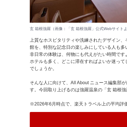
玄 箱根強羅（画像：「玄 箱根強羅」公式Webサイト
上質なホスピタリティや洗練されたデザイン、
館を、特別な記念日の楽しみにしている人も多
非日常の体験は、何物にも代えがたい時間です
ホテルも多く、どこに滞在すればよいか迷って
でしょうか。
そんな人に向けて、All About ニュース編
す。今回取り上げるのは強羅温泉の「玄 箱根強
※2026年6月時点で、楽天トラベル上の平均評