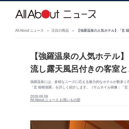
All About ニュース
注目の商品
【強羅温泉の人気ホテル】「玄 
【強羅温泉の人気ホテル】
流し露天風呂付きの客室と
強羅温泉には、多様なニーズに応える魅力的なホテルが数多く
「玄 箱根強羅」を詳しく紹介します。（サムネイル画像：「玄 
2026.06.08
All About ニュース お買いもの部