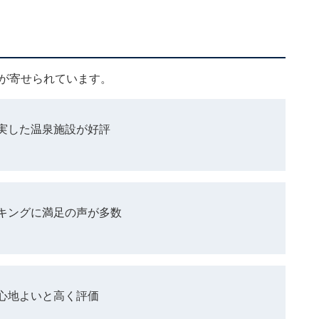
ミが寄せられています。
実した温泉施設が好評
キングに満足の声が多数
心地よいと高く評価