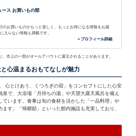
t ニュース お買いもの部
毎日のお買いものがもっと楽しく、もっとお得になる情報をお届
に入らない情報も満載です。
＞プロフィール詳細
り、売上の一部がオールアバウトに還元されることがあります。
設と心温まるおもてなしが魅力
。 心とけあう、くつろぎの宿」をコンセプトにした心安
純泉で、大浴場「月待ちの湯」や天望大露天風呂を備え
しています。食事は旬の食材を活かした「一品料理」や
めます。「帰郷邸」といった館内施設も充実しており、