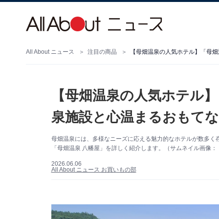
All About ニュース
注目の商品
【母畑温泉の人気ホテル】「母畑
【母畑温泉の人気ホテル】
泉施設と心温まるおもてな
母畑温泉には、多様なニーズに応える魅力的なホテルが数多く
「母畑温泉 八幡屋」を詳しく紹介します。（サムネイル画像：「
2026.06.06
All About ニュース お買いもの部