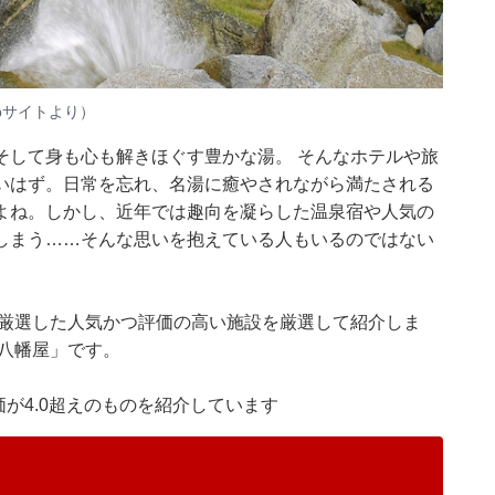
bサイトより）
そして身も心も解きほぐす豊かな湯。 そんなホテルや旅
いはず。日常を忘れ、名湯に癒やされながら満たされる
よね。しかし、近年では趣向を凝らした温泉宿や人気の
しまう……そんな思いを抱えている人もいるのではない
集部が厳選した人気かつ評価の高い施設を厳選して紹介しま
八幡屋」です。
価が4.0超えのものを紹介しています