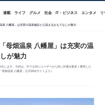
連載
ライフ
グルメ
社会
IT・ビジネス
エンタメ
リ
温泉 八幡屋」は充実の温泉施設と心温まるおもてなしが魅力
「母畑温泉 八幡屋」は充実の温
しが魅力
存在します。今回は、中でも特にユーザーから高い評価を数多く獲得した
母畑温泉 八幡屋」公式Webサイトより）