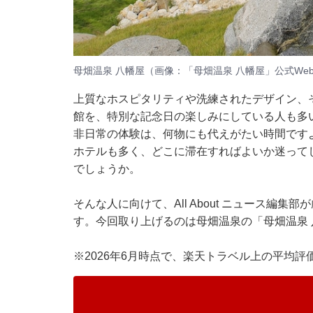
母畑温泉 八幡屋（画像：「母畑温泉 八幡屋」公式We
上質なホスピタリティや洗練されたデザイン、
館を、特別な記念日の楽しみにしている人も多
非日常の体験は、何物にも代えがたい時間です
ホテルも多く、どこに滞在すればよいか迷って
でしょうか。
そんな人に向けて、All About ニュース編
す。今回取り上げるのは母畑温泉の「母畑温泉 
※2026年6月時点で、楽天トラベル上の平均評