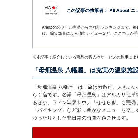
この記事の執筆者：
All Abou
Amazonのセール商品から売れ筋ランキングまで、
け。編集部員による独自レビューなど、ここでしか手
※本記事で紹介している商品の購入やサービスの利用によ
「母畑温泉 八幡屋」は充実の温泉施
「母畑温泉 八幡屋」は「旅は素敵だ、人もいい
らぐ宿です。名湯「母畑温泉」はアルカリ性単
るほか、ラドン温泉サウナ「せせらぎ」も完備
「バイキング」など彩り豊かなメニューを楽し
ゆったりとした非日常の時間を過ごせます。