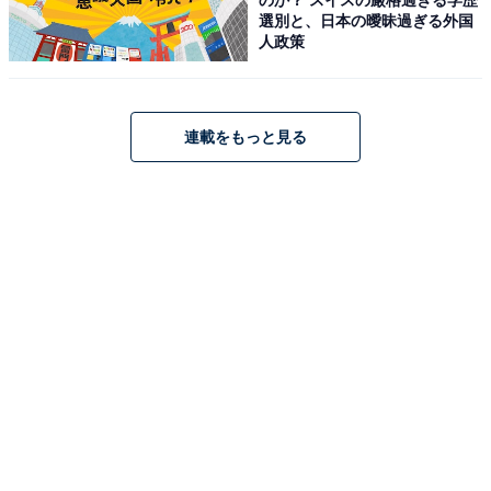
選別と、日本の曖昧過ぎる外国
アクセス・料金・宿泊情報は？
人政策
アクセス
連載をもっと見る
所在地：三重県三重郡菰野町菰野4800-1
交通手段：東名阪自動車道「四日市IC」より国道477号
線(湯の山街道)を西へ約15分／新名神高速道路「菰野
IC(ETC専用)」より約5分／近鉄湯の山線「湯の山温泉
駅」から徒歩 8分（約600m）／近鉄湯の山線「湯の山温
泉駅」から路線バス「アクアイグニス」行きに乗車、約
3分
料金
大人1名（参考価格）：1万8500～円
※料金は公式Webサイト参考価格
※プラン・部屋により価格は変動します