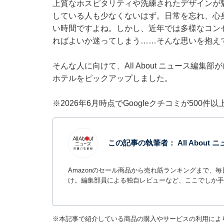
上質なホスピタリティや洗練されたデザインが
している人も少なくないはず。日常を忘れ、心
い時間ですよね。しかし、近年では多様なコン
ればよいか迷ってしまう……そんな思いを抱え
そんな人に向けて、All About ニュース編
ホテルをピックアップしました。
※2026年6月時点でGoogleクチコミが500
この記事の執筆者：
All Abou
Amazonのセール商品から売れ筋ランキングまで、
け。編集部員による独自レビューなど、ここでしか手
※本記事で紹介している商品の購入やサービスの利用によ