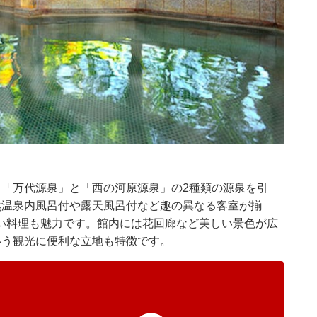
。「万代源泉」と「西の河原源泉」の2種類の源泉を引
然温泉内風呂付や露天風呂付など趣の異なる客室が揃
い料理も魅力です。館内には花回廊など美しい景色が広
いう観光に便利な立地も特徴です。