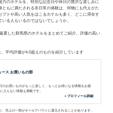
魅力のホテルを、特別な記念日や休日の贅沢な楽しみに
身ともに満たされる非日常の体験は、何物にも代えがた
セプトや高い人気をほこるホテルも多く、どこに滞在す
ている人もいるのではないでしょうか。
集部が厳選した群馬県のホテルをまとめてご紹介。評価の高い
件以上、平均評価が4.0超えのものを紹介しています
t ニュース お買いもの部
毎日のお買いものがもっと楽しく、もっとお得になる情報をお届
に入らない情報も満載です。
＞プロフィール詳細
り、売上の一部がオールアバウトに還元されることがあります。