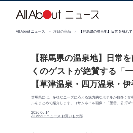
All About ニュース
注目の商品
【群馬県の温泉地】日常を
くのゲストが絶賛する「一
【草津温泉・四万温泉・伊
群馬県には、多様なニーズに応える魅力的なホテルが数多く存
ルをまとめて紹介します。（サムネイル画像：「望雲」公式We
2026.06.14
All About ニュース お買いもの部