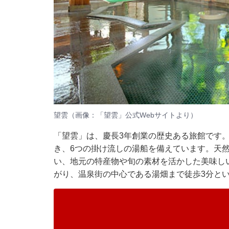
望雲（画像：「望雲」公式Webサイトより）
「望雲」は、慶長3年創業の歴史ある旅館です
き、6つの掛け流しの湯船を備えています。天
い、地元の特産物や旬の素材を活かした美味し
がり、温泉街の中心である湯畑まで徒歩3分と