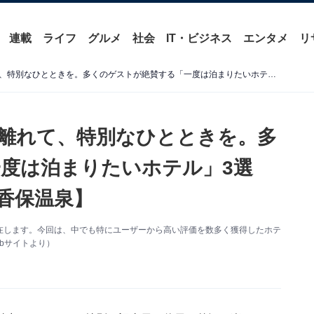
連載
ライフ
グルメ
社会
IT・ビジネス
エンタメ
リ
【群馬県の温泉地】日常を離れて、特別なひとときを。多くのゲストが絶賛する「一度は泊まりたいホテル」3選【草津温泉・四万温泉・伊香保温泉】
離れて、特別なひとときを。多
度は泊まりたいホテル」3選
香保温泉】
在します。今回は、中でも特にユーザーから高い評価を数多く獲得したホテ
bサイトより）