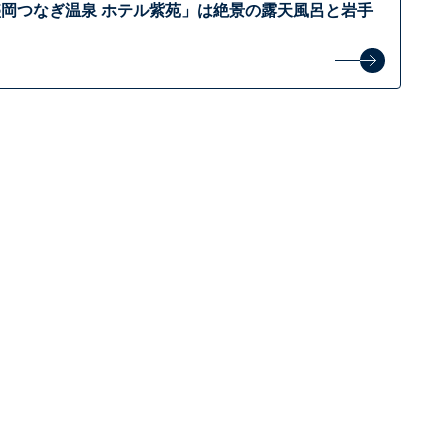
岡つなぎ温泉 ホテル紫苑」は絶景の露天風呂と岩手