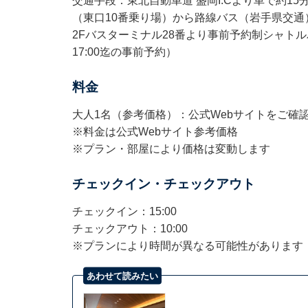
交通手段：東北自動車道 盛岡I.Cより車で約1
（東口10番乗り場）から路線バス（岩手県交通
2Fバスターミナル28番より事前予約制シャト
17:00迄の事前予約）
料金
大人1名（参考価格）：公式Webサイトをご確
※料金は公式Webサイト参考価格
※プラン・部屋により価格は変動します
チェックイン・チェックアウト
チェックイン：15:00
チェックアウト：10:00
※プランにより時間が異なる可能性があります
あわせて読みたい