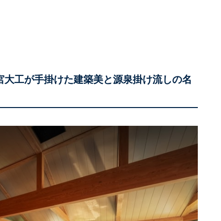
は宮大工が手掛けた建築美と源泉掛け流しの名