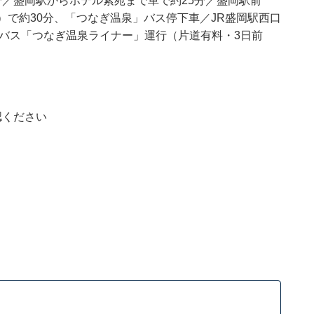
5分／盛岡駅からホテル紫苑まで車で約25分／盛岡駅前
）で約30分、「つなぎ温泉」バス停下車／JR盛岡駅西口
ルバス「つなぎ温泉ライナー」運行（片道有料・3日前
認ください