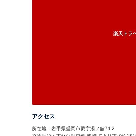
楽天トラ
アクセス
所在地：岩手県盛岡市繫字湯ノ舘74-2