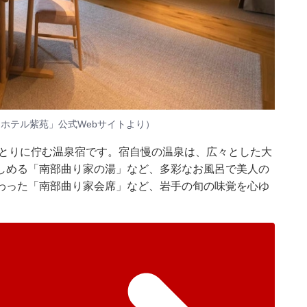
 ホテル紫苑」公式Webサイトより）
ほとりに佇む温泉宿です。宿自慢の温泉は、広々とした大
しめる「南部曲り家の湯」など、多彩なお風呂で美人の
わった「南部曲り家会席」など、岩手の旬の味覚を心ゆ