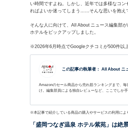
い時間ですよね。しかし、近年では多様なコン
ればよいか迷ってしまう……そんな思いを抱え
そんな人に向けて、All About ニュース編
ホテルをピックアップしました。
※2026年6月時点でGoogleクチコミが500
この記事の執筆者：
All Abou
Amazonのセール商品から売れ筋ランキングまで、
け。編集部員による独自レビューなど、ここでしか手
※本記事で紹介している商品の購入やサービスの利用によ
「盛岡つなぎ温泉 ホテル紫苑」は絶