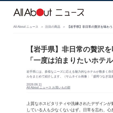
All About ニュース
注目の商品
【岩手県】非日常の贅沢を味わう
【岩手県】非日常の贅沢を
「一度は泊まりたいホテル
岩手県には、多様なニーズに応える魅力的なホテルが数多く存
ルをまとめて紹介します。（サムネイル画像：「盛岡つなぎ温泉
2026.06.11
All About ニュース お買いもの部
上質なホスピタリティや洗練されたデザインが
している人も少なくないはず。日常を忘れ、心