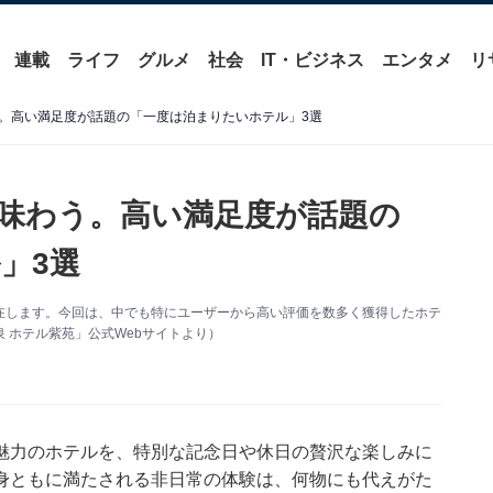
連載
ライフ
グルメ
社会
IT・ビジネス
エンタメ
リ
。高い満足度が話題の「一度は泊まりたいホテル」3選
味わう。高い満足度が話題の
」3選
在します。今回は、中でも特にユーザーから高い評価を数多く獲得したホテ
 ホテル紫苑」公式Webサイトより）
魅力のホテルを、特別な記念日や休日の贅沢な楽しみに
身ともに満たされる非日常の体験は、何物にも代えがた