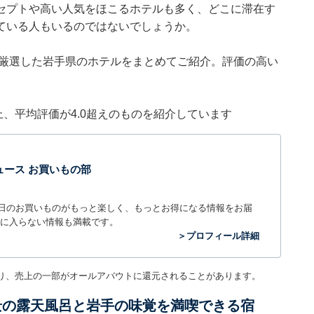
セプトや高い人気をほこるホテルも多く、どこに滞在す
ている人もいるのではないでしょうか。
集部が厳選した岩手県のホテルをまとめてご紹介。評価の高い
件以上、平均評価が4.0超えのものを紹介しています
t ニュース お買いもの部
毎日のお買いものがもっと楽しく、もっとお得になる情報をお届
に入らない情報も満載です。
＞プロフィール詳細
り、売上の一部がオールアバウトに還元されることがあります。
景の露天風呂と岩手の味覚を満喫できる宿