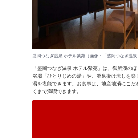
盛岡つなぎ温泉 ホテル紫苑（画像：「盛岡つなぎ温泉
「盛岡つなぎ温泉 ホテル紫苑」は、御所湖の
浴場「ひとりじめの湯」や、源泉掛け流しを楽
湯を堪能できます。お食事は、地産地消にこだ
くまで満喫できます。