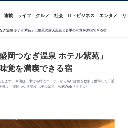
連載
ライフ
グルメ
社会
IT・ビジネス
エンタメ
リ
なぎ温泉 ホテル紫苑」は絶景の露天風呂と岩手の味覚を満喫できる宿
盛岡つなぎ温泉 ホテル紫苑」
味覚を満喫できる宿
在します。今回は、中でも特にユーザーから高い評価を数多く獲得した「盛
画像：「盛岡つなぎ温泉 ホテル紫苑」公式Webサイトより）