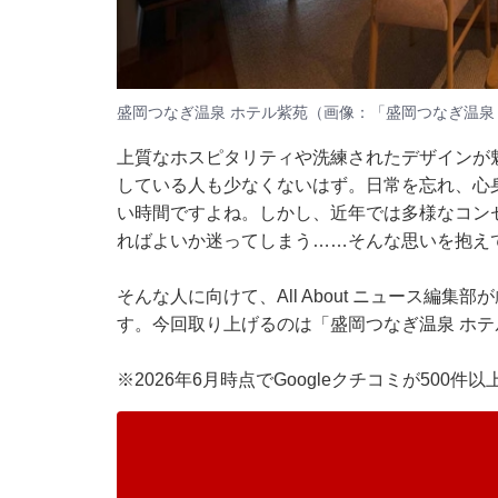
盛岡つなぎ温泉 ホテル紫苑（画像：「盛岡つなぎ温泉
上質なホスピタリティや洗練されたデザインが
している人も少なくないはず。日常を忘れ、心
い時間ですよね。しかし、近年では多様なコン
ればよいか迷ってしまう……そんな思いを抱え
そんな人に向けて、All About ニュース編
す。今回取り上げるのは「盛岡つなぎ温泉 ホテ
※2026年6月時点でGoogleクチコミが500