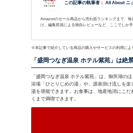
この記事の執筆者：
All Abou
Amazonのセール商品から売れ筋ランキングまで、
け。編集部員による独自レビューなど、ここでしか手
※本記事で紹介している商品の購入やサービスの利用によ
「盛岡つなぎ温泉 ホテル紫苑」は絶
「盛岡つなぎ温泉 ホテル紫苑」は、御所湖の
浴場「ひとりじめの湯」や、源泉掛け流しを楽
湯を堪能できます。お食事は、地産地消にこだ
くまで満喫できます。