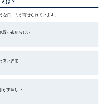
コミは？
ような口コミが寄せられています。
絶景が素晴らしい
と高い評価
事が美味しい