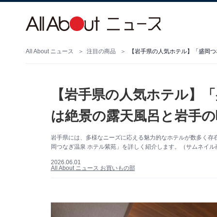
All About ニュース
注目の商品
【岩手県の人気ホテル】「盛岡つ
【岩手県の人気ホテル】「
は絶景の露天風呂と岩手の
岩手県には、多様なニーズに応える魅力的なホテルが数多く存
岡つなぎ温泉 ホテル紫苑」を詳しく紹介します。（サムネイル
2026.06.01
All About ニュース お買いもの部