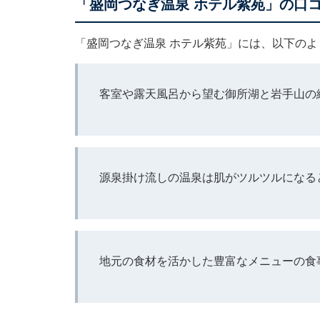
「盛岡つなぎ温泉 ホテル紫苑」の口
「盛岡つなぎ温泉 ホテル紫苑」には、以下の
客室や露天風呂から望む御所湖と岩手山の
源泉掛け流しの温泉は肌がツルツルになる
地元の食材を活かした豊富なメニューの食