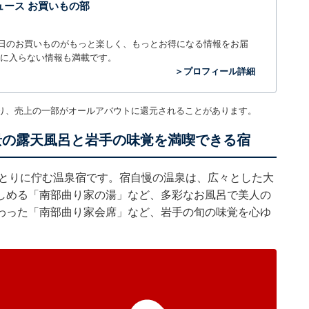
t ニュース お買いもの部
毎日のお買いものがもっと楽しく、もっとお得になる情報をお届
に入らない情報も満載です。
＞プロフィール詳細
り、売上の一部がオールアバウトに還元されることがあります。
景の露天風呂と岩手の味覚を満喫できる宿
ほとりに佇む温泉宿です。宿自慢の温泉は、広々とした大
しめる「南部曲り家の湯」など、多彩なお風呂で美人の
わった「南部曲り家会席」など、岩手の旬の味覚を心ゆ