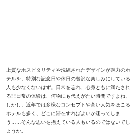
上質なホスピタリティや洗練されたデザインが魅力のホ
テルを、特別な記念日や休日の贅沢な楽しみにしている
人も少なくないはず。日常を忘れ、心身ともに満たされ
る非日常の体験は、何物にも代えがたい時間ですよね。
しかし、近年では多様なコンセプトや高い人気をほこる
ホテルも多く、どこに滞在すればよいか迷ってしま
う……そんな思いを抱えている人もいるのではないでし
ょうか。