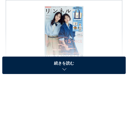
リンネル2026年8月号
続きを読む
Amazonで見る
※本記事で紹介している商品の購入やサービスの利用により、売上の一部が
オールアバウトに還元されることがあります。
『リンネル2026年8月号』の「麦わら帽子のハロ
ーキティ キャンバス風ランチトート」が見逃せな
い！