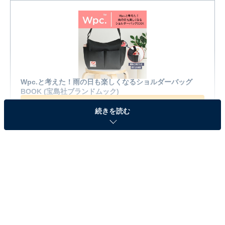
Wpc.と考えた！雨の日も楽しくなるショルダーバッグ
BOOK (宝島社ブランドムック)
Amazonで見る
続きを読む
※本記事で紹介している商品の購入やサービスの利用により、売上の一部が
オールアバウトに還元されることがあります。
『Wpc.と考えた！雨の日も楽しくなるショルダー
バッグBOOK』の「ショルダーバッグ」が見逃せ
ない！