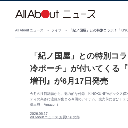
All About ニュース
ライフ
「紀ノ国屋」との特別コラボ
冷ポーチ」が付いてくる『オレ
増刊』が6月17日発売
今月の注目雑誌から、魅力的な付録「KINOKUNIYAボック
ティの高さに注目が集まる今回のアイテム。完売前にぜひチェ
像出典：Amazon）
2026.06.17
All About ニュース お買いもの部