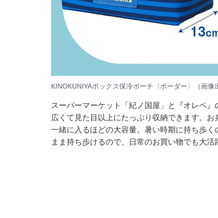
KINOKUNIYAボックス保冷ポーチ〈ボーダー〉（画像出
スーパーマーケット「紀ノ国屋」と『オレペ』
広くて見た目以上にたっぷり収納できます。お弁
一緒に入るほどの大容量。暑い時期に持ち歩く
まま持ち歩けるので、日常のお買い物でも大活