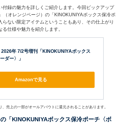
い付録の魅力を詳しくご紹介します。今回ピックアップ
刊』（オレンジページ）の「KINOKUNIYAボックス保冷ポ
入らない限定アイテムということもあり、その仕上がり
なる仕様や魅力を紹介します。
026年 7/2号増刊「KINOKUNIYAボックス
ーダー〉」
Amazonで見る
り、売上の一部がオールアバウトに還元されることがあります。
』の「KINOKUNIYAボックス保冷ポーチ〈ボ