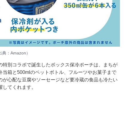
典：Amazon）
の特別コラボで誕生したボックス保冷ポーチは、まちが
当箱と500mlのペットボトル、フルーツやお菓子まで
のが心配な豆腐やソーセージなど要冷蔵の食品も冷たい
躍してくれます。