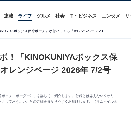
連載
ライフ
グルメ
社会
IT・ビジネス
エンタメ
リ
「紀ノ国屋」との特別コラボ！「KINOKUNIYAボックス保冷ポーチ」が付いてくる『オレンジページ 2026年 7/2号増刊』が6月17日発売
！「KINOKUNIYAボックス保
ンジページ 2026年 7/2号
ス保冷ポーチ〈ボーダー〉」を詳しくご紹介します。付録とは思えないクオリ
ックしておきたい、その詳細を分かりやすくお届けします。（サムネイル画