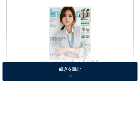
InRed2026年8月・9月合併号
続きを読む
Amazonで見る
※本記事で紹介している商品の購入やサービスの利用により、売上の一部が
オールアバウトに還元されることがあります。
『InRed2026年8月・9月合併号』の「ショルダー
ストラップ付き ボストンバッグ」が見逃せない！