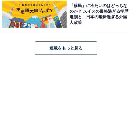
「移民」に冷たいのはどっちな
のか？ スイスの厳格過ぎる学歴
選別と、日本の曖昧過ぎる外国
人政策
ショルダーストラップ付き ボストンバッグ
連載をもっと見る
ショルダーストラップを使えば肩掛けと斜め掛けの
2WAYで使えるため、シーンや気分に合わせてスタイル
を変えられます。さらに、背面にはスーツケースにセッ
トできるベルトが付いており、キャリーオンバッグとし
ても活躍。荷物が多い旅行時の移動もスマートにサポー
トしてくれます。軽量素材で持ち運びやすい点も嬉しい
ポイントです。