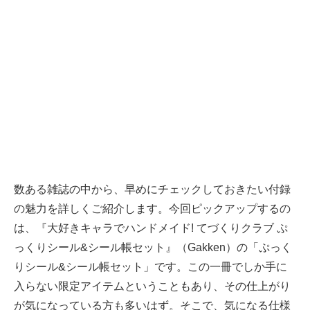
数ある雑誌の中から、早めにチェックしておきたい付録
の魅力を詳しくご紹介します。今回ピックアップするの
は、『大好きキャラでハンドメイド! てづくりクラブ ぷ
っくりシール&シール帳セット』（Gakken）の「ぷっく
りシール&シール帳セット」です。この一冊でしか手に
入らない限定アイテムということもあり、その仕上がり
が気になっている方も多いはず。そこで、気になる仕様