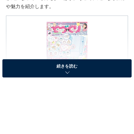
や魅力を紹介します。
続きを読む
大好きキャラでハンドメイド! てづくりシールクラブ
(Gakken Mook)
Amazonで見る
※本記事で紹介している商品の購入やサービスの利用により、売上の一部が
オールアバウトに還元されることがあります。
『大好きキャラでハンドメイド! てづくりクラブ