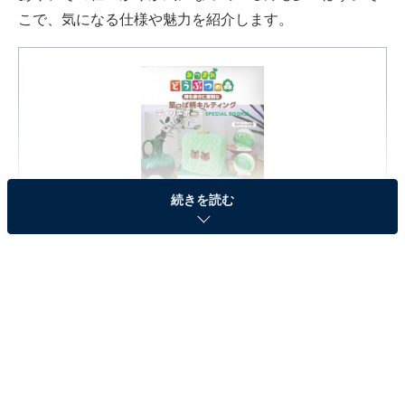
こで、気になる仕様や魅力を紹介します。
続きを読む
あつまれ どうぶつの森 持ち歩きに便利な葉っぱ柄キルテ
ィングデイリーポーチ SPECIAL BOOK (宝島社ブランド
ムック)
Amazonで見る
※本記事で紹介している商品の購入やサービスの利用により、売上の一部が
オールアバウトに還元されることがあります。