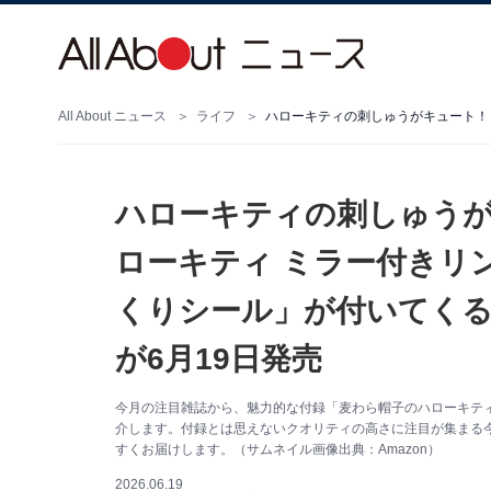
All About ニュース
ライフ
ハローキティの刺しゅう
ローキティ ミラー付きリ
くりシール」が付いてくる『
が6月19日発売
今月の注目雑誌から、魅力的な付録「麦わら帽子のハローキテ
介します。付録とは思えないクオリティの高さに注目が集まる
すくお届けします。（サムネイル画像出典：Amazon）
2026.06.19