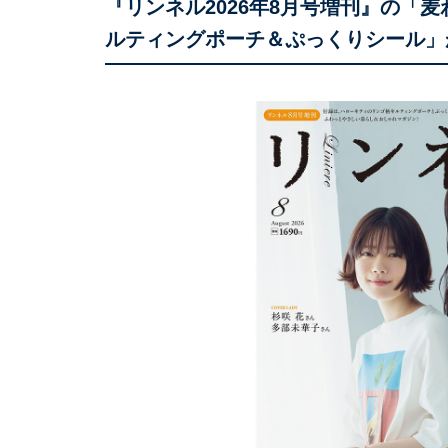
『リンネル2026年8月号増刊』の「
ルティングポーチ＆ぷっくりシール」