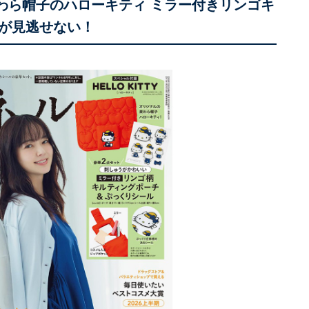
麦わら帽子のハローキティ ミラー付きリンゴキ
が見逃せない！