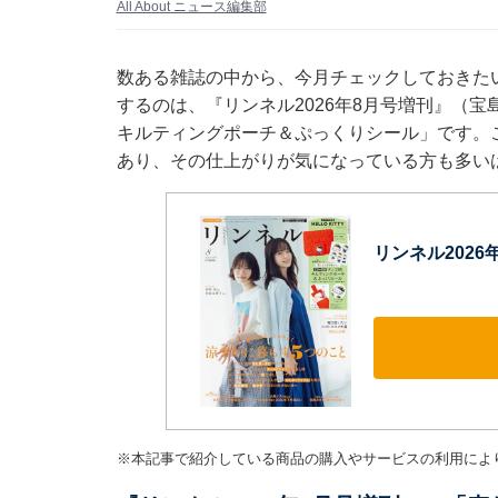
All About ニュース編集部
数ある雑誌の中から、今月チェックしておきた
するのは、『リンネル2026年8月号増刊』（
キルティングポーチ＆ぷっくりシール」です。
あり、その仕上がりが気になっている方も多い
リンネル2026
※本記事で紹介している商品の購入やサービスの利用によ