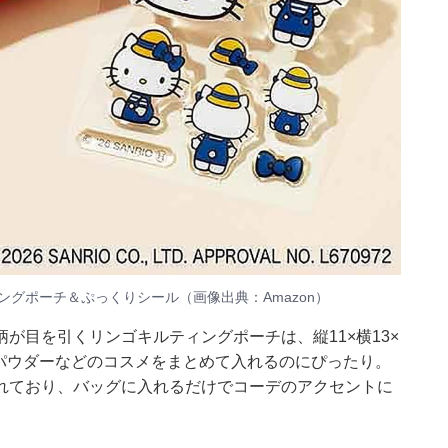
グポーチ＆ぷっくりシール（画像出典：Amazon）
が目を引くリンゴキルティングポーチは、縦11×横13×
やパウダーなどのコスメをまとめて入れるのにぴったり。
れており、バッグに入れるだけでコーデのアクセントに