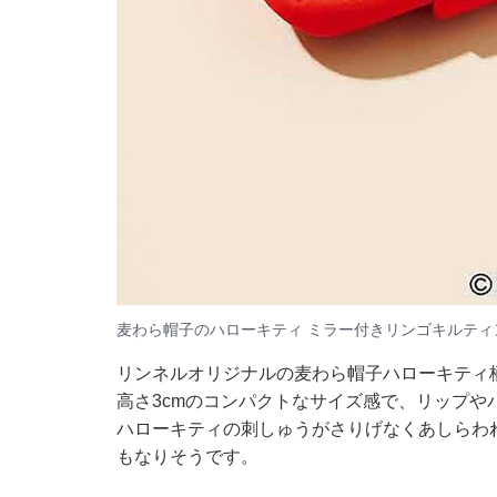
麦わら帽子のハローキティ ミラー付きリンゴキルティン
リンネルオリジナルの麦わら帽子ハローキティ柄
高さ3cmのコンパクトなサイズ感で、リップ
ハローキティの刺しゅうがさりげなくあしらわ
もなりそうです。