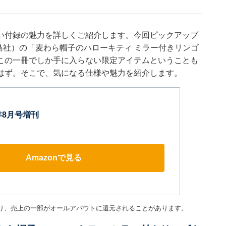
い付録の魅力を詳しくご紹介します。今回ピックアップ
宝島社）の「麦わら帽子のハローキティ ミラー付きリンゴ
この一冊でしか手に入らない限定アイテムということも
はず。そこで、気になる仕様や魅力を紹介します。
年8月号増刊
Amazonで見る
り、売上の一部がオールアバウトに還元されることがあります。