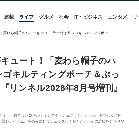
連載
ライフ
グルメ
社会
IT・ビジネス
エンタメ
リ
ハローキティの刺しゅうがキュート！「麦わら帽子のハローキティ ミラー付きリンゴキルティングポーチ＆ぷっくりシール」が付いてくる『リンネル2026年8月号増刊』が6月19日発売
がキュート！「麦わら帽子のハ
ンゴキルティングポーチ＆ぷっ
リンネル2026年8月号増刊』
ィ ミラー付きリンゴキルティングポーチ＆ぷっくりシール」を詳しくご紹
今回のアイテム。完売前にぜひチェックしておきたい、その詳細を分かりや