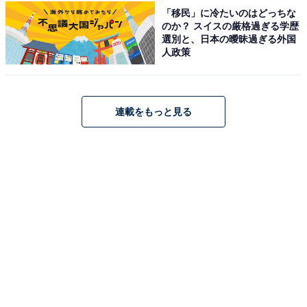
「移民」に冷たいのはどっちな
のか？ スイスの厳格過ぎる学歴
選別と、日本の曖昧過ぎる外国
人政策
1
2
連載をもっと見る