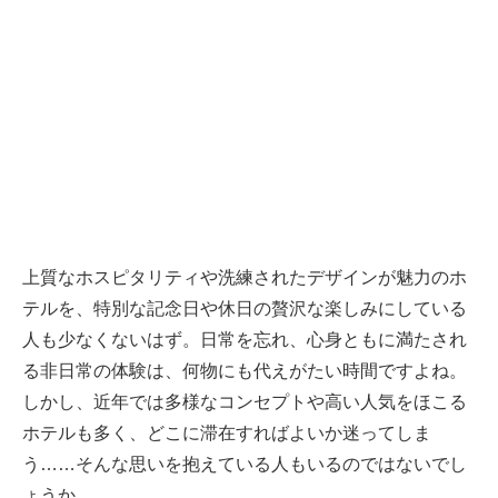
上質なホスピタリティや洗練されたデザインが魅力のホ
テルを、特別な記念日や休日の贅沢な楽しみにしている
人も少なくないはず。日常を忘れ、心身ともに満たされ
る非日常の体験は、何物にも代えがたい時間ですよね。
しかし、近年では多様なコンセプトや高い人気をほこる
ホテルも多く、どこに滞在すればよいか迷ってしま
う……そんな思いを抱えている人もいるのではないでし
ょうか。