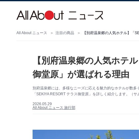
All About ニュース
注目の商品
【別府温泉郷の人気ホテル】「SEK
【別府温泉郷の人気ホテル】「
御堂原」が選ばれる理由
別府温泉郷には、多様なニーズに応える魅力的なホテルが数多
「SEKIYA RESORT テラス御堂原」を詳しく紹介します。（サ
2026.05.29
All About ニュース 旅行部