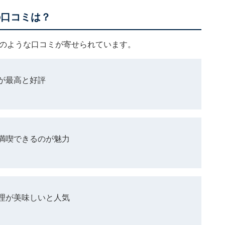
」の口コミは？
、以下のような口コミが寄せられています。
が最高と好評
満喫できるのが魅力
理が美味しいと人気