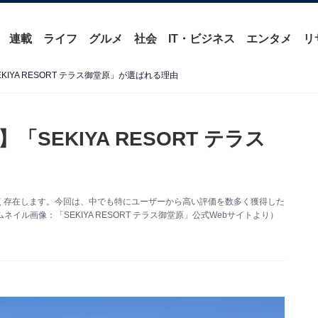
連載
ライフ
グルメ
社会
IT・ビジネス
エンタメ
リ
IYA RESORT テラス御堂原」が選ばれる理由
SEKIYA RESORT テラス
く存在します。今回は、中でも特にユーザーから高い評価を数多く獲得した
ムネイル画像：「SEKIYA RESORT テラス御堂原」公式Webサイトより）