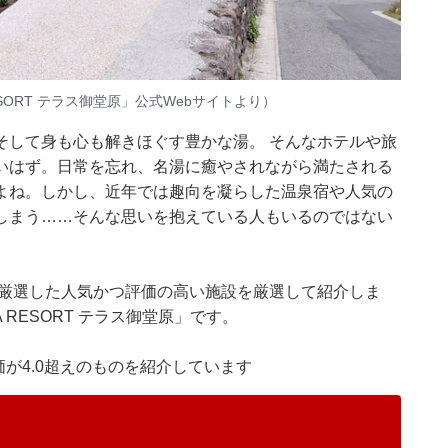
 RESORT テラス御堂原」公式Webサイトより）
そして身も心も解きほぐす豊かな湯。 そんなホテルや旅
いはず。日常を忘れ、名湯に癒やされながら満たされる
よね。しかし、近年では趣向を凝らした温泉宿や人気の
しまう……そんな思いを抱えている人もいるのではない
集部が厳選した人気かつ評価の高い施設を厳選して紹介しま
 RESORT テラス御堂原」です。
価が4.0超えのものを紹介しています