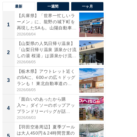
最新
一週間
一ヶ月
【兵庫県】「世界一忙しいラ
「気に
ーメン」に、龍野の城下町を
る〜」3
1
1
再現したSAも。山陽自動車
バー」
道...
好...
2026/08/04
2026/07/3
【山梨県の人気日帰り温泉】
【三重
「山梨日帰り温泉 源泉かけ流
「鈴鹿天
2
2
しの湯 桜湯」は源泉かけ流...
は100
2026/08/05
2026/08/0
【栃木県】アウトレット近く
「ミニオ
のSAに、600㎡の広々ドッグ
ッグ！ 
3
3
ランも！ 東北自動車道の...
ど、夏限
2026/08/05
2026/08/0
「面白いのあったから購
ステラ
入〜」ダイソーのポップアッ
詰め放題
4
4
プランドリーバッグが話
00円で「
題。“さま...
2026/08/03
2026/08/0
【羽田空港周辺】夏季プール
【埼玉
は大人450円＆24時間営業の
「行田天
5
5