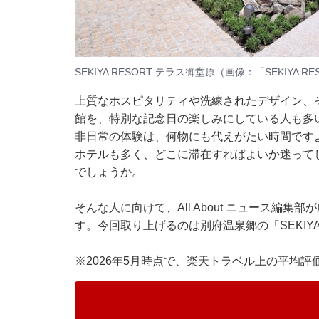
SEKIYA RESORT テラス御堂原（画像：「SEKIYA
上質なホスピタリティや洗練されたデザイン、
館を、特別な記念日の楽しみにしている人も多
非日常の体験は、何物にも代えがたい時間です
ホテルも多く、どこに滞在すればよいか迷って
でしょうか。
そんな人に向けて、All About ニュース編
す。今回取り上げるのは別府温泉郷の「SEKIYA
※2026年5月時点で、楽天トラベル上の平均評