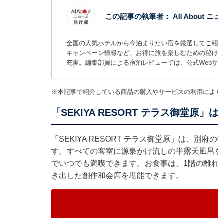
この記事の執筆者：
All About
全国の人気ホテルから今泊まりたい宿を厳選してご紹
キャンペーン情報など、お得に旅を楽しむための秘け
充実。編集部員による宿泊レビューでは、公式Web
※本記事で紹介している商品の購入やサービスの利用によ
「SEKIYA RESORT テラス御
「SEKIYA RESORT テラス御堂原」は、
す。すべての客室に源泉かけ流しの半露天風呂
でいつでも満喫できます。お食事は、1階の離
き出した創作和会席を堪能できます。